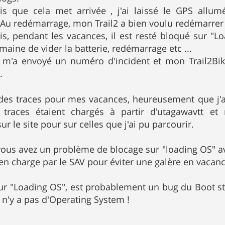
is que cela met arrivée , j'ai laissé le GPS allum
Au redémarrage, mon Trail2 a bien voulu redémarrer
is, pendant les vacances, il est resté bloqué sur "
aine de vider la batterie, redémarrage etc ...
m'a envoyé un numéro d'incident et mon Trail2Bik
.
é des traces pour mes vacances, heureusement que j
 traces étaient chargés à partir d'utagawavtt et 
 le site pour sur celles que j'ai pu parcourir.
vous avez un problème de blocage sur "loading OS" av
 en charge par le SAV pour éviter une galère en vacanc
r "Loading OS", est probablement un bug du Boot stra
l n'y a pas d'Operating System !