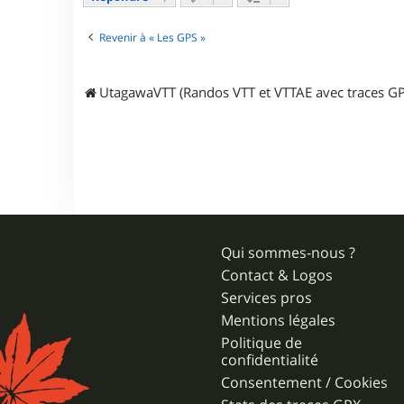
Revenir à « Les GPS »
UtagawaVTT (Randos VTT et VTTAE avec traces GP
Qui sommes-nous ?
Contact & Logos
Services pros
Mentions légales
Politique de
confidentialité
Consentement / Cookies