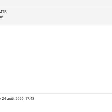
-MTB
nd
»
24 août 2020, 17:48