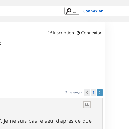
Connexion
Inscription
Connexion
S
13 messages
1
2
Précédent
. Je ne suis pas le seul d'après ce que