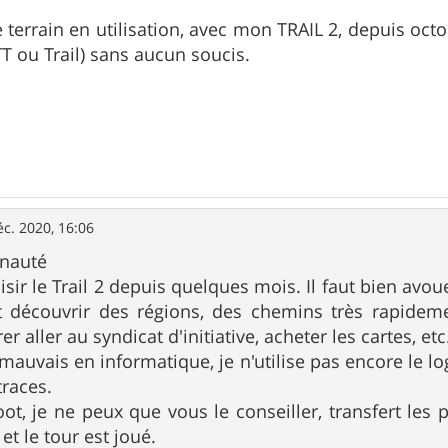
le terrain en utilisation, avec mon TRAIL 2, depuis oct
TT ou Trail) sans aucun soucis.
éc. 2020, 16:06
unauté
laisir le Trail 2 depuis quelques mois. Il faut bien av
t découvrir des régions, des chemins très rapideme
 aller au syndicat d'initiative, acheter les cartes, etc.
auvais en informatique, je n'utilise pas encore le log
traces.
t, je ne peux que vous le conseiller, transfert les pa
 et le tour est joué.