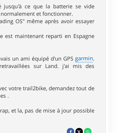
é jusqu'à ce que la batterie se vide
 normalement et fonctionner.
Loading OS" même après avoir essayer
e est maintenant reparti en Espagne
garmin
'avais un ami équipé d'un GPS
.
retravaillées sur Land. j'ai mis des
ec votre trail2bike, demandez tout de
es .
p, et la, pas de mise à jour possible