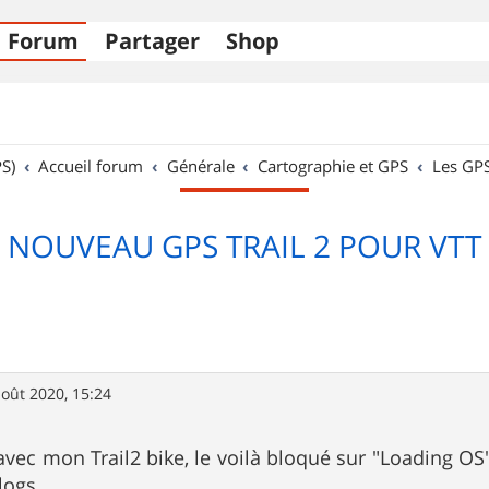
Forum
Partager
Shop
S)
Accueil forum
Générale
Cartographie et GPS
Les GP
NOUVEAU GPS TRAIL 2 POUR VTT
août 2020, 15:24
avec mon Trail2 bike, le voilà bloqué sur "Loading OS"
logs.