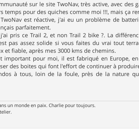
ommunauté sur le site TwoNav, très active, avec des 
s temps pour des quiches comme moi !!!, mais ça ren
 TwoNav est réactive, j'ai eu un problème de batteri
ançais parfaitement.
j'ai pris ce Trail 2, et non Trail 2 bike ?. La différ
st pas assez solide si vous faites du vrai tout terra
x et fiable, après mes 3000 kms de chemins.
t important pour moi, il est fabriqué en Europe, e
ser des boites qui font l'effort de continuer à produire
andos à tous, loin de la foule, près de la nature q
ans un monde en paix. Charlie pour toujours.
telier.