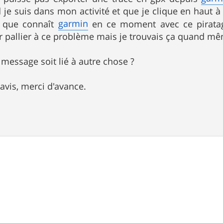
e suis dans mon activité et que je clique en haut à dr
garmin
 que connaît
en ce moment avec ce piratage
our pallier à ce problème mais je trouvais ça quand mê
message soit lié à autre chose ?
avis, merci d'avance.