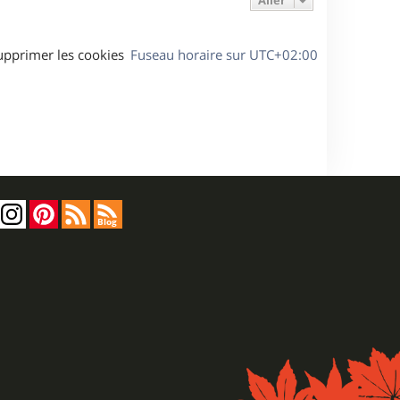
Aller
upprimer les cookies
Fuseau horaire sur
UTC+02:00