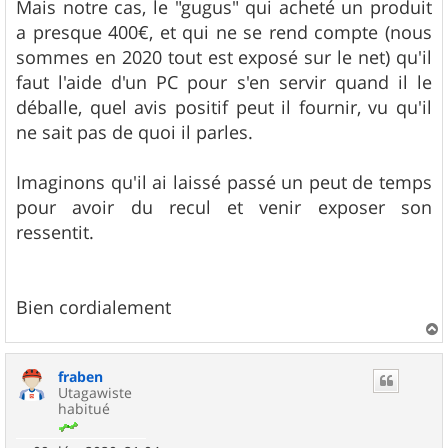
Mais notre cas, le "gugus" qui acheté un produit
a presque 400€, et qui ne se rend compte (nous
sommes en 2020 tout est exposé sur le net) qu'il
faut l'aide d'un PC pour s'en servir quand il le
déballe, quel avis positif peut il fournir, vu qu'il
ne sait pas de quoi il parles.
Imaginons qu'il ai laissé passé un peut de temps
pour avoir du recul et venir exposer son
ressentit.
Bien cordialement
a
u
fraben
t
Utagawiste
habitué