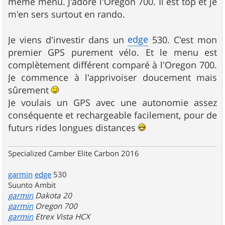
même menu. J'adore l'Oregon 700. Il est top et je
m'en sers surtout en rando.
edge
Je viens d'investir dans un
530. C'est mon
premier GPS purement vélo. Et le menu est
complètement différent comparé à l'Oregon 700.
Je commence à l'apprivoiser doucement mais
sûrement
Je voulais un GPS avec une autonomie assez
conséquente et rechargeable facilement, pour de
futurs rides longues distances
Specialized Camber Elite Carbon 2016
garmin
edge
530
Suunto Ambit
garmin
Dakota 20
garmin
Oregon 700
garmin
Etrex Vista HCX