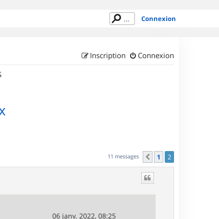
Connexion
Inscription
Connexion
S
x
11 messages
1
2
Précédent
06 janv. 2022, 08:25