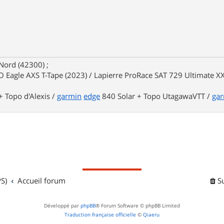
Nord (42300) ;
 Eagle AXS T-Tape (2023) / Lapierre ProRace SAT 729 Ultimate XX
 Topo d'Alexis /
garmin
edge
840 Solar + Topo UtagawaVTT /
ga
S)
Accueil forum
S
Développé par
phpBB
® Forum Software © phpBB Limited
Traduction française officielle
©
Qiaeru