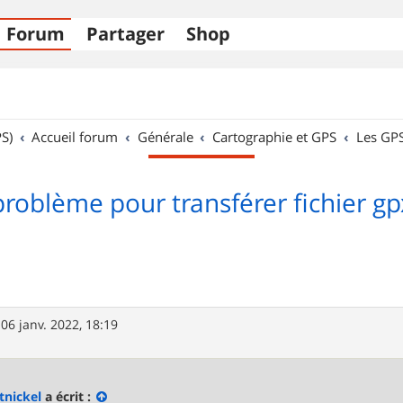
Forum
Partager
Shop
S)
Accueil forum
Générale
Cartographie et GPS
Les GP
problème pour transférer fichier gp
»
06 janv. 2022, 18:19
tnickel
a écrit :