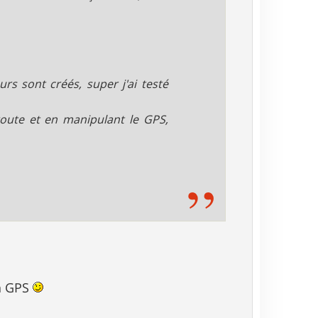
s sont créés, super j'ai testé
route et en manipulant le GPS,
on GPS