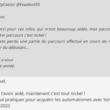
tyCastor @EvadeoX55
ur,
rci pour ces infos, qui m'ont beaucoup aidés, mes parcour
er parcours c'est nickel !
juste perdu une partie du parcours effectué en cours de 
r du débutant...
 a vous
e année
kel,
t'avoir aidé, maintenant c'est tout nickel !
aut pratiquer pour acquérir les automatismes avec t
 2022