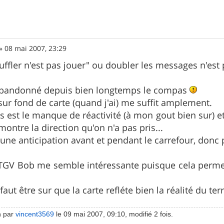
»
08 mai 2007, 23:29
uffler n'est pas jouer" ou doubler les messages n'est 
i abandonné depuis bien longtemps le compas
 sur fond de carte (quand j'ai) me suffit amplement.
 est le manque de réactivité (à mon gout bien sur) e
ontre la direction qu'on n'a pas pris...
 une anticipation avant et pendant le carrefour, donc 
TGV Bob me semble intéressante puisque cela permet 
 faut être sur que la carte refléte bien la réalité du te
n par
vincent3569
le 09 mai 2007, 09:10, modifié 2 fois.