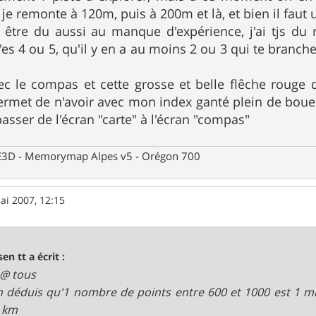
 remonte à 120m, puis à 200m et là, et bien il faut uti
 être du aussi au manque d'expérience, j'ai tjs du 
'es 4 ou 5, qu'il y en a au moins 2 ou 3 qui te branch
c le compas et cette grosse et belle flêche rouge 
rmet de n'avoir avec mon index ganté plein de bou
asser de l'écran "carte" à l'écran "compas"
 CE3D - Memorymap Alpes v5 - Orégon 700
ai 2007, 12:15
sen tt a écrit :
 @ tous
n déduis qu'1 nombre de points entre 600 et 1000 est 1 
 km