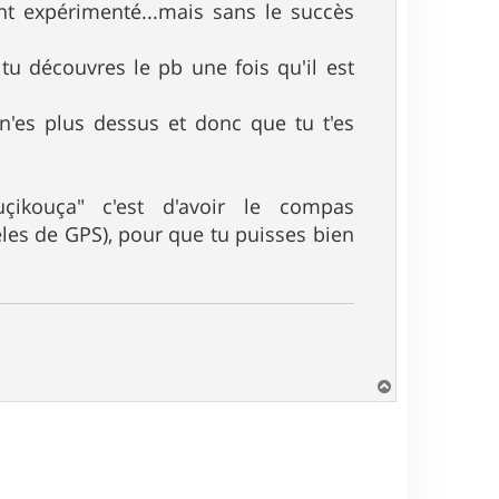
ent expérimenté...mais sans le succès
tu découvres le pb une fois qu'il est
n'es plus dessus et donc que tu t'es
ikouça" c'est d'avoir le compas
les de GPS), pour que tu puisses bien
H
a
u
t