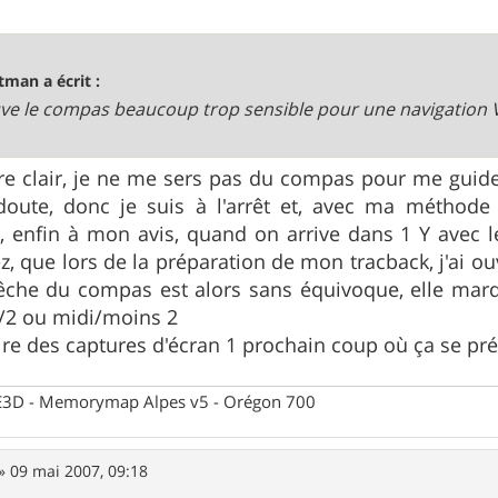
tman a écrit :
uve le compas beaucoup trop sensible pour une navigation 
tre clair, je ne me sers pas du compas pour me guide
 doute, donc je suis à l'arrêt et, avec ma méthode
, enfin à mon avis, quand on arrive dans 1 Y avec 
ez, que lors de la préparation de mon tracback, j'ai o
flêche du compas est alors sans équivoque, elle m
 /2 ou midi/moins 2
faire des captures d'écran 1 prochain coup où ça se pr
 CE3D - Memorymap Alpes v5 - Orégon 700
»
09 mai 2007, 09:18