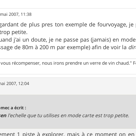
 mai 2007, 11:38
egardant de plus pres ton exemple de fourvoyage, je p
trop petite.
uand j'ai un doute, je ne passe pas (jamais) en mod
sage de 80m à 200 m par exemple) afin de voir la
dir
ur vous récompenser, nous irons prendre un verre de vin chaud."
ai 2007, 12:04
omec a écrit :
sen
l'echelle que tu utilises en mode carte est trop petite.
vement 1 piste à explorer, mais à ce moment on en v