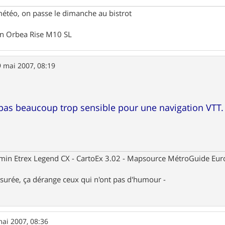
météo, on passe le dimanche au bistrot
un Orbea Rise M10 SL
 mai 2007, 08:19
pas beaucoup trop sensible pour une navigation VTT.
rmin Etrex Legend CX - CartoEx 3.02 - Mapsource MétroGuide Eur
nsurée, ça dérange ceux qui n'ont pas d'humour -
ai 2007, 08:36