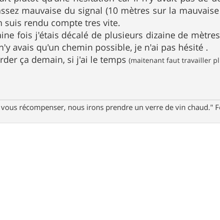
ssez mauvaise du signal (10 mètres sur la mauvaise 
n suis rendu compte tres vite.
aine fois j'étais décalé de plusieurs dizaine de mètre
'y avais qu'un chemin possible, je n'ai pas hésité .
rder ça demain, si j'ai le temps
(maitenant faut travailler p
ur vous récompenser, nous irons prendre un verre de vin chaud."