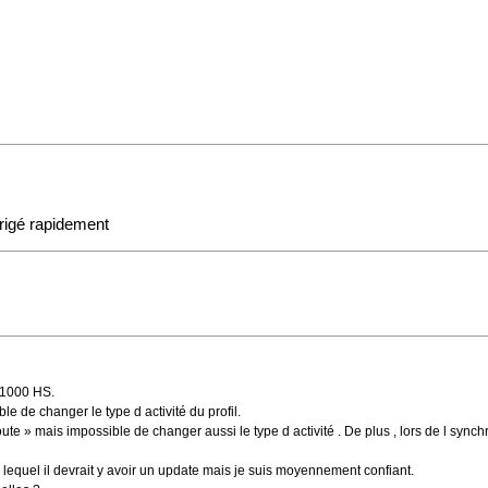
rrigé rapidement
1000 HS.
le de changer le type d activité du profil.
route » mais impossible de changer aussi le type d activité . De plus , lors de l sync
ur lequel il devrait y avoir un update mais je suis moyennement confiant.