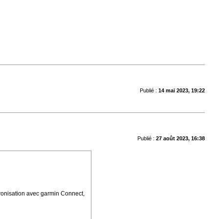
Publié :
14 mai 2023, 19:22
Publié :
27 août 2023, 16:38
hronisation avec
garmin
Connect,