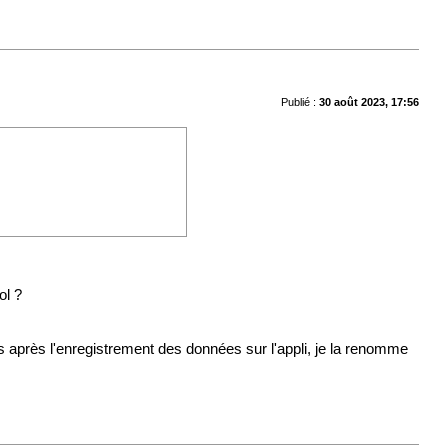
Publié :
30 août 2023, 17:56
ol ?
is après l'enregistrement des données sur l'appli, je la renomme