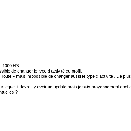
e
1000 HS.
ible de changer le type d activité du profil.
rs route » mais impossible de changer aussi le type d activité . De plu
 sur lequel il devrait y avoir un update mais je suis moyennement confia
tuelles ?