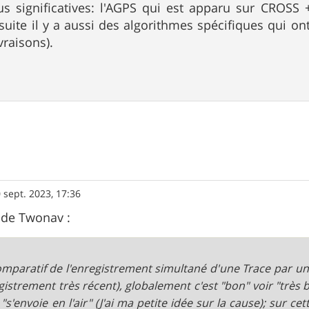
s significatives: l'AGPS qui est apparu sur CROSS 
ite il y a aussi des algorithmes spécifiques qui ont 
vraisons).
 sept. 2023, 17:36
 de Twonav :
mparatif de l'enregistrement simultané d'une Trace par u
gistrement très récent), globalement c'est "bon" voir "très
 "s'envoie en l'air" (J'ai ma petite idée sur la cause); sur c