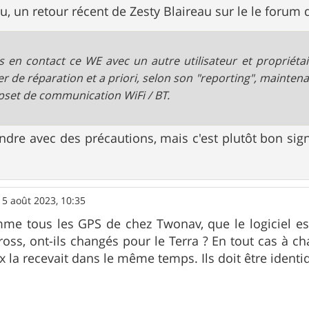
au, un retour récent de Zesty Blaireau sur le le forum
is en contact ce WE avec un autre utilisateur et propriétai
er de réparation et a priori, selon son "reporting", maintena
ipset de communication WiFi / BT.
ndre avec des précautions, mais c'est plutôt bon si
15 août 2023, 10:35
me tous les GPS de chez Twonav, que le logiciel est
ross, ont-ils changés pour le Terra ? En tout cas à c
ux la recevait dans le même temps. Ils doit être ident