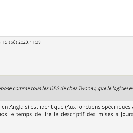
»
15 août 2023, 11:39
ppose comme tous les GPS de chez Twonav, que le logiciel es
 en Anglais) est identique (Aux fonctions spécifiques 
nds le temps de lire le descriptif des mises a jo