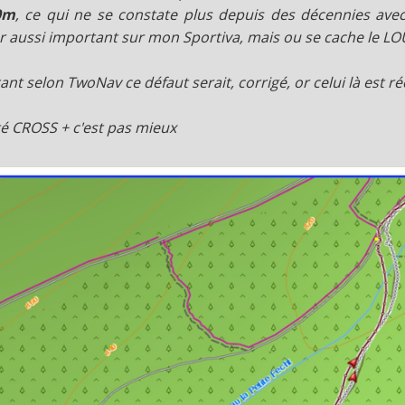
0m
, ce qui ne se constate plus depuis des décennies avec
r aussi important sur mon Sportiva, mais ou se cache le LO
ant selon TwoNav ce défaut serait, corrigé, or celui là est ré
té CROSS + c'est pas mieux