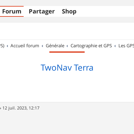
Forum
Partager
Shop
S)
Accueil forum
Générale
Cartographie et GPS
Les GP
TwoNav Terra
»
12 juil. 2023, 12:17