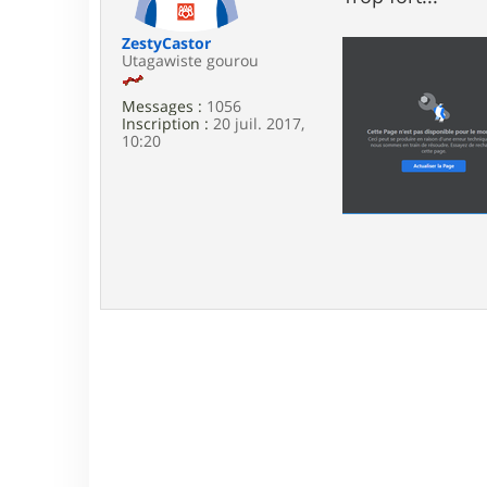
e
ZestyCastor
Utagawiste gourou
Messages :
1056
Inscription :
20 juil. 2017,
10:20