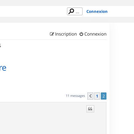
Connexion
Inscription
Connexion
S
re
11 messages
1
2
Précédent