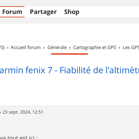
Forum
Partager
Shop
S)
Accueil forum
Générale
Cartographie et GPS
Les GP
armin fenix 7 - Fiabilité de l'altimèt
»
23 sept. 2024, 12:51
va tout est ici :