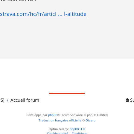
strava.com/hc/fr/articl ... l-altitude
S)
Accueil forum
S
Développé par
phpBB
® Forum Software © phpBB Limited
Traduction française officielle
©
Qiaeru
Optimized by:
phpBB SEO
Confidentialité
|
Conditions