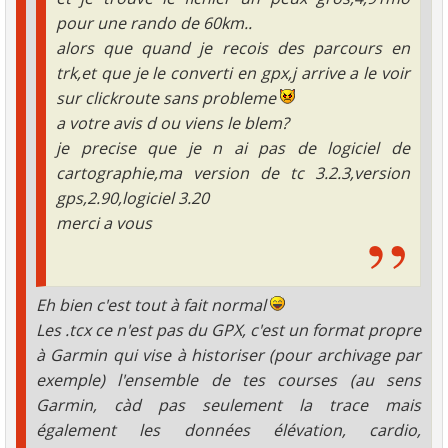
pour une rando de 60km..
alors que quand je recois des parcours en
trk,et que je le converti en gpx,j arrive a le voir
sur clickroute sans probleme
a votre avis d ou viens le blem?
je precise que je n ai pas de logiciel de
cartographie,ma version de tc 3.2.3,version
gps,2.90,logiciel 3.20
merci a vous
Eh bien c'est tout à fait normal
Les .tcx ce n'est pas du GPX, c'est un format propre
à Garmin qui vise à historiser (pour archivage par
exemple) l'ensemble de tes courses (au sens
Garmin, càd pas seulement la trace mais
également les données élévation, cardio,