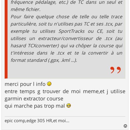
fréquence pédalage, etc.) de TC dans un seul et
même fichier.
Pour faire quelque chose de telle ou telle trace
particulière, soit tu n'utilises pas TC et ses .tcx, par
exemple tu utilises SportTracks ou CE, soit tu
utilises un extracteur/convertisseur de .tcx (au
hasard TCXconverter) qui va chôper la course qui
t'intéresse dans le .tcx et te la convertir à un
format standard (.gpx, .kml ...).
merci pour l info
entre temps g trouver de moi meme,et j utilise
garmin extractor course
qui marche pas trop mal
epic comp,edge 305 HR,et moi...