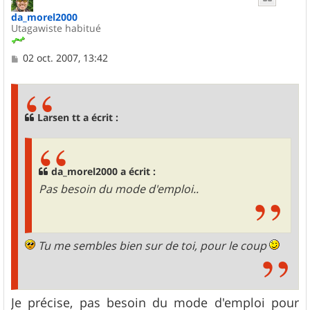
da_morel2000
Utagawiste habitué
M
02 oct. 2007, 13:42
e
s
s
a
g
Larsen tt a écrit :
e
da_morel2000 a écrit :
Pas besoin du mode d'emploi..
Tu me sembles bien sur de toi, pour le coup
Je précise, pas besoin du mode d'emploi pour