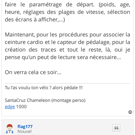
faire le paramétrage de départ. (poids, age,
heure, réglages des plages de vitesse, sélection
des écrans à afficher,...)
Maintenant, pour les procédures pour associer la
ceinture cardio et le capteur de pédalage, pour la
création des traces et tout le reste, là, oui je
pense qu'un peut de lecture sera nécessaire...
On verra cela ce soir...
Tu l'as voulu ton vélo ? alors pédale !!!
SantaCruz Chameleon (montage perso)
edge
1000
a
u
flag177
t
Nouvel