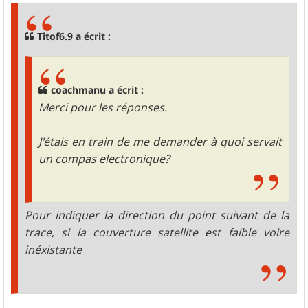
s
a
g
Titof6.9 a écrit :
e
coachmanu a écrit :
Merci pour les réponses.
J'étais en train de me demander à quoi servait
un compas electronique?
Pour indiquer la direction du point suivant de la
trace, si la couverture satellite est faible voire
inéxistante