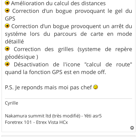
Amélioration du calcul des distances
Correction d'un bogue provoquant le gel du
GPS
Correction d'un bogue provoquent un arrêt du
systéme lors du parcours de carte en mode
détaillé
Correction des grilles (systeme de repère
géodésique )
Désactivation de l'icone "calcul de route"
quand la fonction GPS est en mode off.
P.S. Je reponds mais moi pas chef
Cyrille
Nakamura summit ltd (très modifié) - Yéti asr5
Foretrex 101 - Etrex Vista HCx
a