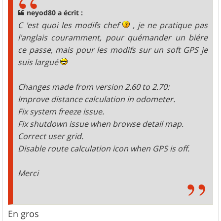
a
g
neyod80 a écrit :
e
C 'est quoi les modifs chef
, je ne pratique pas
l'anglais couramment, pour quémander un biére
ce passe, mais pour les modifs sur un soft GPS je
suis largué
Changes made from version 2.60 to 2.70:
Improve distance calculation in odometer.
Fix system freeze issue.
Fix shutdown issue when browse detail map.
Correct user grid.
Disable route calculation icon when GPS is off.
Merci
En gros