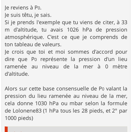
Je reviens à P
.
0
Je suis têtu, je sais.
Si je prends l'exemple que tu viens de citer, à 33
m d'altitude, tu avais 1026 hPa de pression
atmosphérique. C'est ce que je comprends de
ton tableau de valeurs.
Je crois que toi et moi sommes d'accord pour
dire que P
représente la pression d'un lieu
0
ramenée au niveau de la mer à 0 mètre
d'altitude.
Alors sur cette base consensuelle de P
valant la
0
pression du lieu ramenée au niveau de la mer,
cela donne 1030 hPa ou mbar selon la formule
de Lolonene83 (1 hPa tous les 28 pieds, et 2° par
1000 pieds)