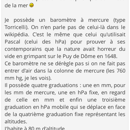
de la mer
Je possède un baromètre à mercure (type
Torricelli). On n'en parle pas de celui-là dans le
wikipédia. C'est le même que celui qu'utilisait
Pascal (celui des hPa) pour prouver à ses
contemporains que la nature avait horreur du
vide en grimpant sur le Puy de Dôme en 1648.
Ce baromètre ne se dérègle pas si on ne fait pas
entrer d'air dans la colonne de mercure (les 760
mm hg, je les vois).
Il possède quatre graduations : une en mm, pour
les mm de mercure, une en hPa fixe, en regard
de celle en mm et enfin une troisième
graduation en hPa mobile qui se déplace en face
de la quatrième graduation fixe représentant les
altitudes.
J'habite à 80 m d'altitude.