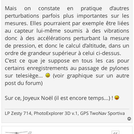
Mais on constate en pratique d’autres
perturbations parfois plus importantes sur les
mesures. Elles pourraient par exemple être liées
au capteur lui-même soumis à des vibrations
donc à des accélérations perturbant la mesure
de pression, et donc le calcul d’altitude, dans un
ordre de grandeur supérieur à celui ci-dessus.
C'est ce que je suppose en tous les cas pour
certains enregistrements au passage de pylones
sur telesiège...
(voir graphique sur un autre
post du forum)
Sur ce, Joyeux Noël (il est encore temps...) !
LP Zesty 714, PhotoExplorer 3D v.1, GPS TwoNav Sportiva
a
u
t