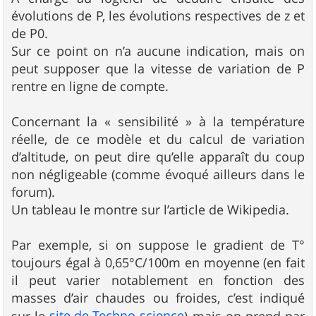
évolutions de P, les évolutions respectives de z et
de P0.
Sur ce point on n’a aucune indication, mais on
peut supposer que la vitesse de variation de P
rentre en ligne de compte.
Concernant la « sensibilité » à la température
réelle, de ce modèle et du calcul de variation
d’altitude, on peut dire qu’elle apparaît du coup
non négligeable (comme évoqué ailleurs dans le
forum).
Un tableau le montre sur l’article de Wikipedia.
Par exemple, si on suppose le gradient de T°
toujours égal à 0,65°C/100m en moyenne (en fait
il peut varier notablement en fonction des
masses d’air chaudes ou froides, c’est indiqué
site de Techno-science
sur le
) mais on prend par