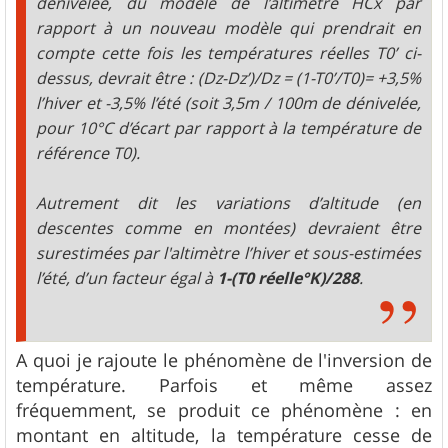
dénivelée, du modèle de l’altimètre HCx par
rapport à un nouveau modèle qui prendrait en
compte cette fois les températures réelles T0’ ci-
dessus, devrait être : (Dz-Dz’)/Dz = (1-T0’/T0)= +3,5%
l’hiver et -3,5% l’été (soit 3,5m / 100m de dénivelée,
pour 10°C d’écart par rapport à la température de
référence T0).
Autrement dit les variations d’altitude (en
descentes comme en montées) devraient être
surestimées par l'altimètre l’hiver et sous-estimées
l’été, d’un facteur égal à
1-(T0 réelle°K)/288
.
A quoi je rajoute le phénomène de l'inversion de
température. Parfois et même assez
fréquemment, se produit ce phénomène : en
montant en altitude, la température cesse de