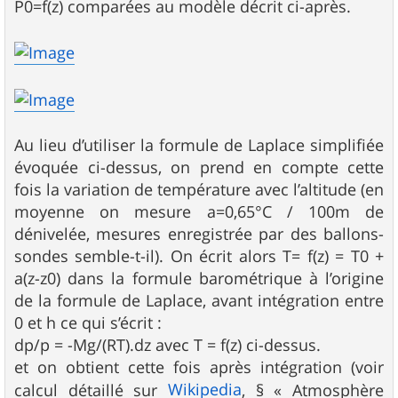
P0=f(z) comparées au modèle décrit ci-après.
Au lieu d’utiliser la formule de Laplace simplifiée
évoquée ci-dessus, on prend en compte cette
fois la variation de température avec l’altitude (en
moyenne on mesure a=0,65°C / 100m de
dénivelée, mesures enregistrée par des ballons-
sondes semble-t-il). On écrit alors T= f(z) = T0 +
a(z-z0) dans la formule barométrique à l’origine
de la formule de Laplace, avant intégration entre
0 et h ce qui s’écrit :
dp/p = -Mg/(RT).dz avec T = f(z) ci-dessus.
et on obtient cette fois après intégration (voir
Wikipedia
calcul détaillé sur
, § « Atmosphère