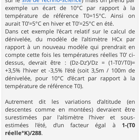
exemple un écart de 10°C par rapport à la
température de référence T0=15°C. Ainsi on
aurait T0’=5°C en hiver et T0’=25°C en été.
Dans cet exemple l’écart relatif sur le calcul de
dénivelée, du modèle de l’altimètre HCx par
rapport à un nouveau modèle qui prendrait en
compte cette fois les températures réelles T0’ ci-
dessus, devrait être : (Dz-Dz’)/Dz = (1-T0’/T0)=
+3,5% l’hiver et -3,5% l’été (soit 3,5m / 100m de
dénivelée, pour 10°C d’écart par rapport à la
température de référence T0).
Autrement dit les variations d’altitude (en
descentes comme en montées) devraient être
surestimées par l'altimètre l’hiver et sous-
estimées l’été, d’un facteur égal à
1-(T0
réelle°K)/288
.