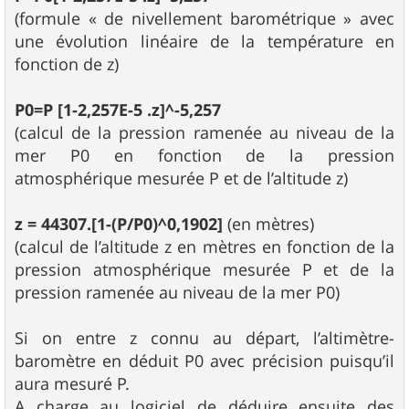
(formule « de nivellement barométrique » avec
une évolution linéaire de la température en
fonction de z)
P0=P [1-2,257E-5 .z]^-5,257
(calcul de la pression ramenée au niveau de la
mer P0 en fonction de la pression
atmosphérique mesurée P et de l’altitude z)
z = 44307.[1-(P/P0)^0,1902]
(en mètres)
(calcul de l’altitude z en mètres en fonction de la
pression atmosphérique mesurée P et de la
pression ramenée au niveau de la mer P0)
Si on entre z connu au départ, l’altimètre-
baromètre en déduit P0 avec précision puisqu’il
aura mesuré P.
A charge au logiciel de déduire ensuite des