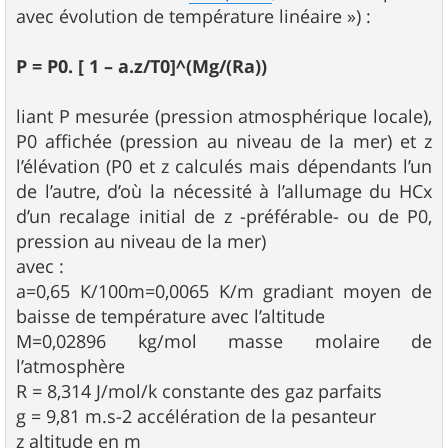
avec évolution de température linéaire ») :
P = P0. [ 1 – a.z/T0]^(Mg/(Ra))
liant P mesurée (pression atmosphérique locale),
P0 affichée (pression au niveau de la mer) et z
l’élévation (P0 et z calculés mais dépendants l’un
de l’autre, d’où la nécessité à l’allumage du HCx
d’un recalage initial de z -préférable- ou de P0,
pression au niveau de la mer)
avec :
a=0,65 K/100m=0,0065 K/m gradiant moyen de
baisse de température avec l’altitude
M=0,02896 kg/mol masse molaire de
l’atmosphère
R = 8,314 J/mol/k constante des gaz parfaits
g = 9,81 m.s-2 accélération de la pesanteur
z altitude en m