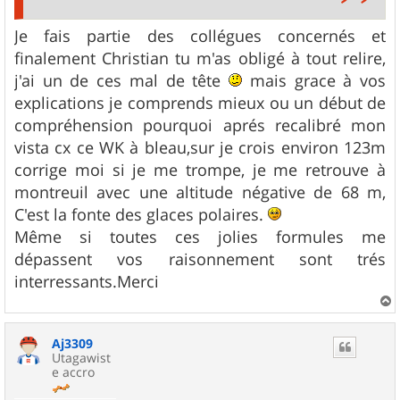
Je fais partie des collégues concernés et
finalement Christian tu m'as obligé à tout relire,
j'ai un de ces mal de tête
mais grace à vos
explications je comprends mieux ou un début de
compréhension pourquoi aprés recalibré mon
vista cx ce WK à bleau,sur je crois environ 123m
corrige moi si je me trompe, je me retrouve à
montreuil avec une altitude négative de 68 m,
C'est la fonte des glaces polaires.
Même si toutes ces jolies formules me
dépassent vos raisonnement sont trés
interressants.Merci
a
u
Aj3309
t
Utagawist
e accro