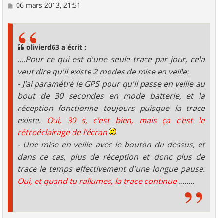
M
06 mars 2013, 21:51
e
s
s
a
g
olivierd63 a écrit :
e
....Pour ce qui est d'une seule trace par jour, cela
veut dire qu'il existe 2 modes de mise en veille:
- J'ai paramétré le GPS pour qu'il passe en veille au
bout de 30 secondes en mode batterie, et la
réception fonctionne toujours puisque la trace
existe.
Oui, 30 s, c'est bien, mais ça c'est le
rétroéclairage de l'écran
- Une mise en veille avec le bouton du dessus, et
dans ce cas, plus de réception et donc plus de
trace le temps effectivement d'une longue pause.
Oui, et quand tu rallumes, la trace continue
........