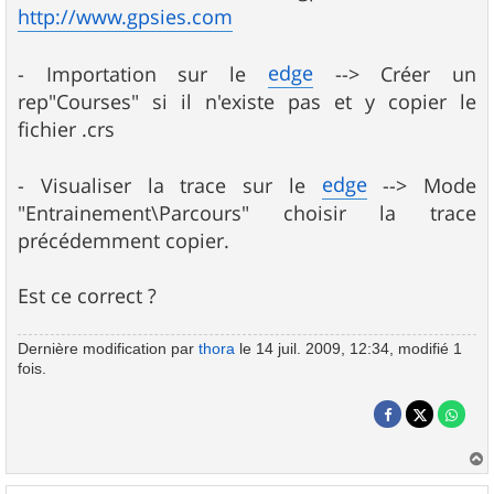
http://www.gpsies.com
edge
- Importation sur le
--> Créer un
rep"Courses" si il n'existe pas et y copier le
fichier .crs
edge
- Visualiser la trace sur le
--> Mode
"Entrainement\Parcours" choisir la trace
précédemment copier.
Est ce correct ?
Dernière modification par
thora
le 14 juil. 2009, 12:34, modifié 1
fois.
a
u