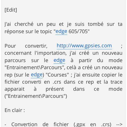
[Edit]
J'ai cherché un peu et je suis tombé sur ta
edge
réponse sur le topic "
605/705"
http://www.gpsies.com
Pour convertir,
;
concernant l'importation, j'ai créé un nouveau
edge
parcours sur le
à partir du mode
"Entrainement\Parcours", celà a créé un nouveau
edge
rep (sur le
) "Courses" ; j'ai ensuite copier le
fichier converti en .crs dans ce rep et la trace
apparait à présent dans ce mode
("Entrainement\Parcours")
En clair :
- Convertion de fichier (.gpx en .crs) -->