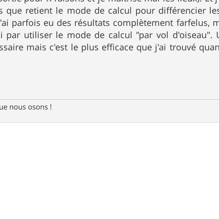
es que retient le mode de calcul pour différencier 
 J'ai parfois eu des résultats complètement farfelus, 
ni par utiliser le mode de calcul "par vol d'oiseau"
saire mais c'est le plus efficace que j'ai trouvé qua
e nous osons !