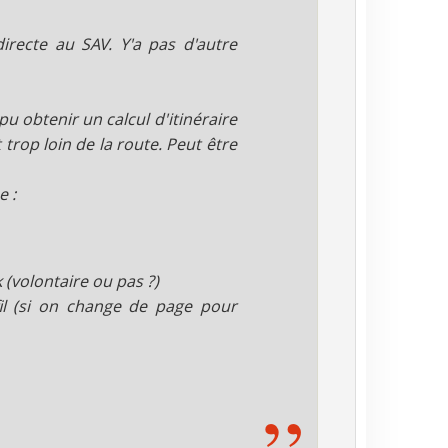
recte au SAV. Y'a pas d'autre
 pu obtenir un calcul d'itinéraire
 trop loin de la route. Peut être
e :
(volontaire ou pas ?)
il (si on change de page pour