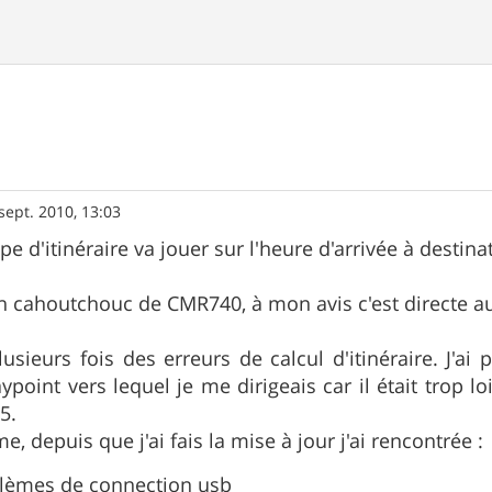
sept. 2010, 13:03
pe d'itinéraire va jouer sur l'heure d'arrivée à destina
n cahoutchouc de CMR740, à mon avis c'est directe au 
lusieurs fois des erreurs de calcul d'itinéraire. J'ai 
ypoint vers lequel je me dirigeais car il était trop l
5.
e, depuis que j'ai fais la mise à jour j'ai rencontrée :
lèmes de connection usb