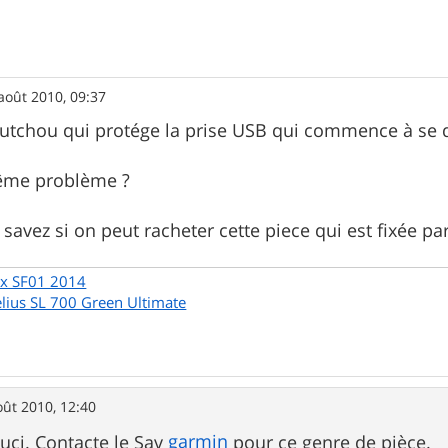
août 2010, 09:37
aoutchou qui protége la prise USB qui commence à se
ême problème ?
savez si on peut racheter cette piece qui est fixée par 
x SF01 2014
elius SL 700 Green Ultimate
oût 2010, 12:40
garmin
ouci. Contacte le Sav
pour ce genre de pièce.