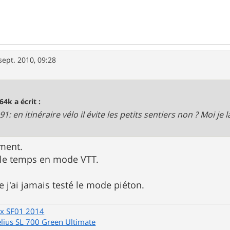
sept. 2010, 09:28
64k a écrit :
: en itinéraire vélo il évite les petits sentiers non ? Moi je 
iment.
ut le temps en mode VTT.
 j'ai jamais testé le mode piéton.
x SF01 2014
elius SL 700 Green Ultimate