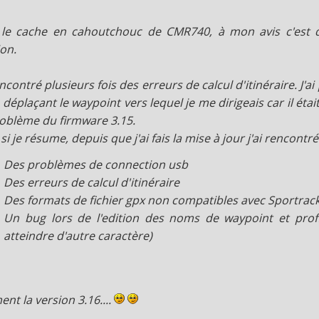
le cache en cahoutchouc de CMR740, à mon avis c'est di
ion.
encontré plusieurs fois des erreurs de calcul d'itinéraire. J'ai
 déplaçant le waypoint vers lequel je me dirigeais car il était
oblème du firmware 3.15.
i je résume, depuis que j'ai fais la mise à jour j'ai rencontré
Des problèmes de connection usb
Des erreurs de calcul d'itinéraire
Des formats de fichier gpx non compatibles avec Sportrack 
Un bug lors de l'edition des noms de waypoint et prof
atteindre d'autre caractère)
ent la version 3.16....