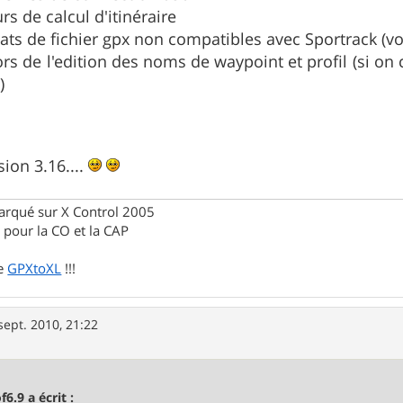
rs de calcul d'itinéraire
ts de fichier gpx non compatibles avec Sportrack (vo
rs de l'edition des noms de waypoint et profil (si on
)
ion 3.16....
rqué sur X Control 2005
pour la CO et la CAP
de
GPXtoXL
!!!
sept. 2010, 21:22
f6.9 a écrit :