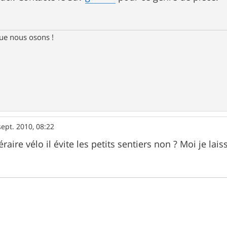
e nous osons !
sept. 2010, 08:22
raire vélo il évite les petits sentiers non ? Moi je lai