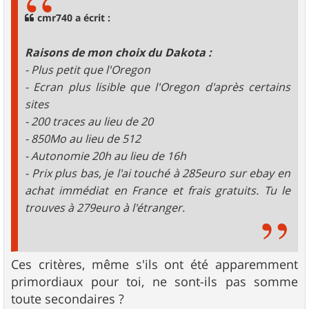
a
g
cmr740 a écrit :
e
Raisons de mon choix du Dakota :
- Plus petit que l'Oregon
- Ecran plus lisible que l'Oregon d'après certains
sites
- 200 traces au lieu de 20
- 850Mo au lieu de 512
- Autonomie 20h au lieu de 16h
- Prix plus bas, je l'ai touché à 285euro sur ebay en
achat immédiat en France et frais gratuits. Tu le
trouves à 279euro à l'étranger.
Ces critères, même s'ils ont été apparemment
primordiaux pour toi, ne sont-ils pas somme
toute secondaires ?