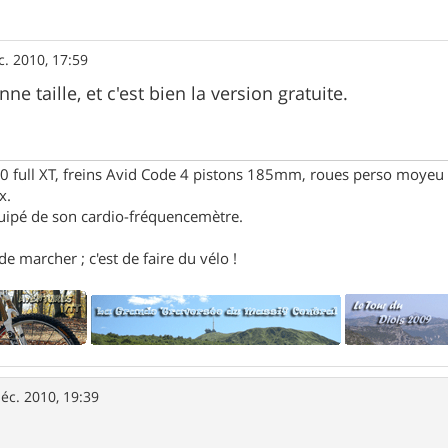
c. 2010, 17:59
ne taille, et c'est bien la version gratuite.
full XT, freins Avid Code 4 pistons 185mm, roues perso moyeu 
x.
uipé de son cardio-fréquencemètre.
e marcher ; c'est de faire du vélo !
éc. 2010, 19:39