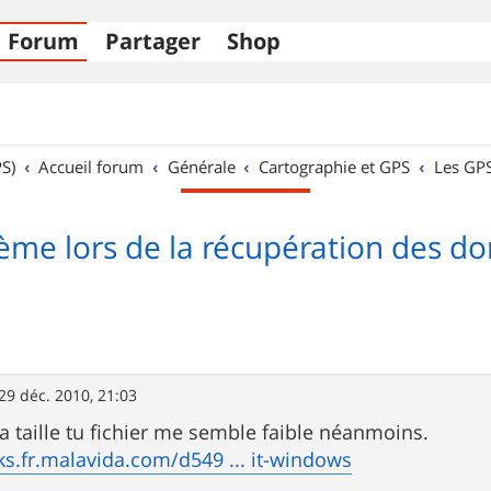
Forum
Partager
Shop
S)
Accueil forum
Générale
Cartographie et GPS
Les GP
ème lors de la récupération des d
29 déc. 2010, 21:03
la taille tu fichier me semble faible néanmoins.
cks.fr.malavida.com/d549 ... it-windows