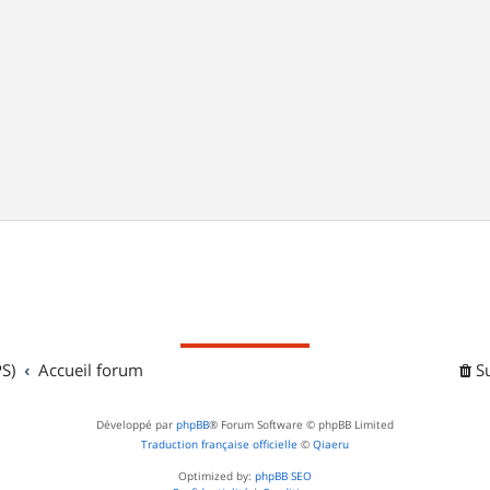
S)
Accueil forum
S
Développé par
phpBB
® Forum Software © phpBB Limited
Traduction française officielle
©
Qiaeru
Optimized by:
phpBB SEO