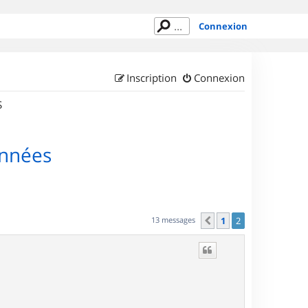
Connexion
Inscription
Connexion
S
onnées
13 messages
1
2
Précédent