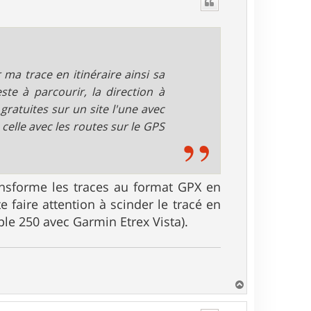
t
r ma trace en itinéraire ainsi sa
e à parcourir, la direction à
 gratuites sur un site l'une avec
 celle avec les routes sur le GPS
ransforme les traces au format GPX en
e faire attention à scinder le tracé en
le 250 avec Garmin Etrex Vista).
H
a
u