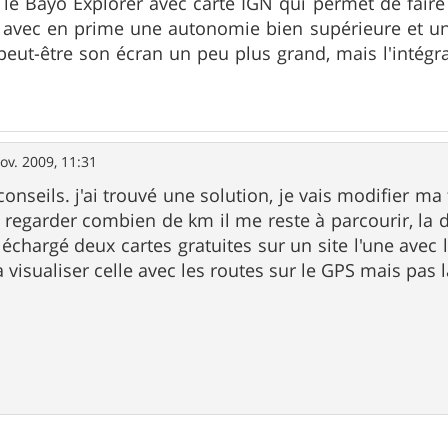
e le Bayo Explorer avec carte IGN qui permet de faire
, avec en prime une autonomie bien supérieure et une
t peut-être son écran un peu plus grand, mais l'intégr
ov. 2009, 11:31
onseils. j'ai trouvé une solution, je vais modifier ma
regarder combien de km il me reste à parcourir, la di
éléchargé deux cartes gratuites sur un site l'une avec
 à visualiser celle avec les routes sur le GPS mais pas