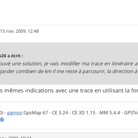
»
15 nov. 2009, 12:48
s26 a écrit :
trouvé une solution, je vais modifier ma trace en itinérair
garder combien de km il me reste à parcourir, la direction à 
es mêmes indications avec une trace en utilisant la fo
0) -
garmin
GpsMap 67 - CE 3.24 - CE 3D 1.15 - MM 5.4.4 - GPSTop
ub