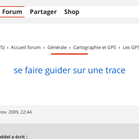
Forum
Partager
Shop
S)
Accueil forum
Générale
Cartographie et GPS
Les GP
se faire guider sur une trace
nov. 2009, 22:44
uddel a écrit :