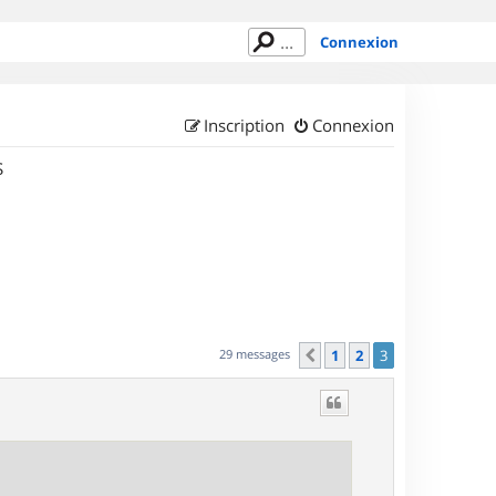
Connexion
Inscription
Connexion
S
29 messages
1
2
3
Précédent