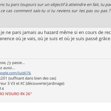
nc tu pars toujours sur un objectif à atteindre en fait, tu pa
ce cas comment sais-tu si tu reviens sur tes pas ou pas ? 
 je ne pars jamais au hazard même si en cours de rech
nence où je vais, où je suis et où je suis passé grâce
se, j'y passe...
z aussi...
oogle.com/luidji76
01 (suffisant dans bien des cas)
eur 3 V3 et XC (découverte/jardinage)
.14
URO N'DURO RX 26"