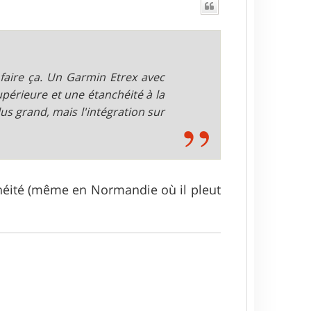
t
 faire ça. Un Garmin Etrex avec
upérieure et une étanchéité à la
s grand, mais l'intégration sur
nchéité (même en Normandie où il pleut