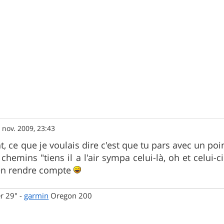
 nov. 2009, 23:43
ce que je voulais dire c'est que tu pars avec un point
chemins "tiens il a l'air sympa celui-là, oh et celui-
'en rendre compte
r 29" -
garmin
Oregon 200