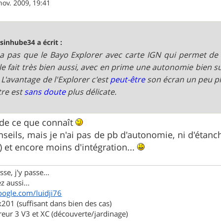
nov. 2009, 19:41
sinhube34 a écrit :
y a pas que le Bayo Explorer avec carte IGN qui permet de
le fait très bien aussi, avec en prime une autonomie bien s
. L'avantage de l'Explorer c'est
peut-être
son écran un peu plu
tre est
sans doute
plus délicate.
 de ce que connaît
nseils, mais je n'ai pas de pb d'autonomie, ni d'éta
) et encore moins d'intégration...
se, j'y passe...
z aussi...
oogle.com/luidji76
01 (suffisant dans bien des cas)
eur 3 V3 et XC (découverte/jardinage)