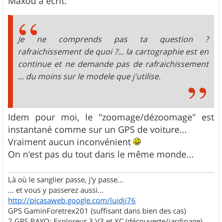
Maxou a écrit:
Je ne comprends pas ta question ?
rafraichissement de quoi ?... la cartographie est en
continue et ne demande pas de rafraichissement
... du moins sur le modele que j'utilise.
Idem pour moi, le "zoomage/dézoomage" est
instantané comme sur un GPS de voiture...
Vraiment aucun inconvénient
On n'est pas du tout dans le même monde...
Là où le sanglier passe, j'y passe...
... et vous y passerez aussi...
http://picasaweb.google.com/luidji76
GPS GaminForetrex201 (suffisant dans bien des cas)
2 GPS BAYO: Exploreur 3 V3 et XC (découverte/jardinage)