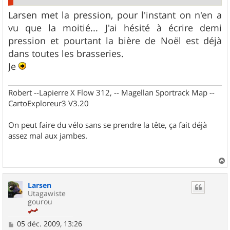
Larsen met la pression, pour l'instant on n'en a
vu que la moitié... J'ai hésité à écrire demi
pression et pourtant la bière de Noël est déjà
dans toutes les brasseries.
Je
Robert --Lapierre X Flow 312, -- Magellan Sportrack Map --
CartoExploreur3 V3.20
On peut faire du vélo sans se prendre la tête, ça fait déjà
assez mal aux jambes.
a
u
Larsen
t
Utagawiste
gourou
M
05 déc. 2009, 13:26