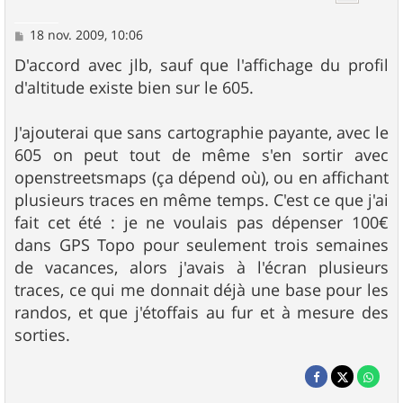
M
18 nov. 2009, 10:06
e
s
D'accord avec jlb, sauf que l'affichage du profil
s
d'altitude existe bien sur le 605.
a
g
e
J'ajouterai que sans cartographie payante, avec le
605 on peut tout de même s'en sortir avec
openstreetsmaps (ça dépend où), ou en affichant
plusieurs traces en même temps. C'est ce que j'ai
fait cet été : je ne voulais pas dépenser 100€
dans GPS Topo pour seulement trois semaines
de vacances, alors j'avais à l'écran plusieurs
traces, ce qui me donnait déjà une base pour les
randos, et que j'étoffais au fur et à mesure des
sorties.