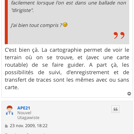
facilement lorsque l'on est dans une ballade non
"dirigiste".
J'ai bien tout compris ?
C'est bien çà. La cartographie permet de voir le
terrain où on se trouve, et (avec une carte
routable) de se faire guider. A part çà, les
possibilités de suivi, d'enregistrement et de
transfert de traces sont les mêmes avec ou sans
carte.
a
u
APE21
t
Nouvel
Utagawiste
M
23 nov. 2009, 18:22
e