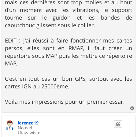
mais ces dernières sont trop molles et au bout
d'un moment avec les vibrations, le support
tourne sur le guidon et les bandes de
caoutchouc glissent sous le collier.
EDIT : J'ai réussi à faire fonctionner mes cartes
persos, elles sont en RMAP, il faut créer un
répertoire sous MAP puis les mettre ce répertoire
MAP.
C'est en tout cas un bon GPS, surtout avec les
cartes IGN au 25000ème.
Voila mes impressions pour un premier essai.
a
u
lorenzo19
t
Nouvel
Utagawiste