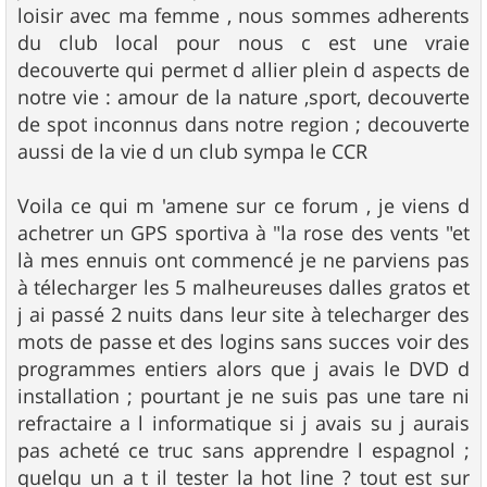
loisir avec ma femme , nous sommes adherents
du club local pour nous c est une vraie
decouverte qui permet d allier plein d aspects de
notre vie : amour de la nature ,sport, decouverte
de spot inconnus dans notre region ; decouverte
aussi de la vie d un club sympa le CCR
Voila ce qui m 'amene sur ce forum , je viens d
achetrer un GPS sportiva à "la rose des vents "et
là mes ennuis ont commencé je ne parviens pas
à télecharger les 5 malheureuses dalles gratos et
j ai passé 2 nuits dans leur site à telecharger des
mots de passe et des logins sans succes voir des
programmes entiers alors que j avais le DVD d
installation ; pourtant je ne suis pas une tare ni
refractaire a l informatique si j avais su j aurais
pas acheté ce truc sans apprendre l espagnol ;
quelqu un a t il tester la hot line ? tout est sur