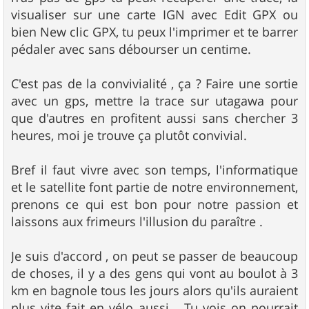
visualiser sur une carte IGN avec Edit GPX ou
bien New clic GPX, tu peux l'imprimer et te barrer
pédaler avec sans débourser un centime.
C'est pas de la convivialité , ça ? Faire une sortie
avec un gps, mettre la trace sur utagawa pour
que d'autres en profitent aussi sans chercher 3
heures, moi je trouve ça plutôt convivial.
Bref il faut vivre avec son temps, l'informatique
et le satellite font partie de notre environnement,
prenons ce qui est bon pour notre passion et
laissons aux frimeurs l'illusion du paraître .
Je suis d'accord , on peut se passer de beaucoup
de choses, il y a des gens qui vont au boulot à 3
km en bagnole tous les jours alors qu'ils auraient
plus vite fait en vélo aussi... Tu vois on pourrait