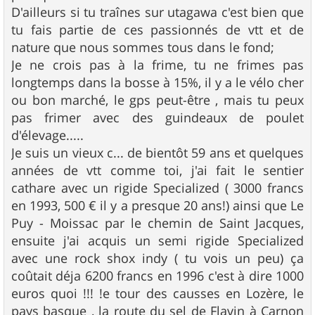
D'ailleurs si tu traînes sur utagawa c'est bien que
tu fais partie de ces passionnés de vtt et de
nature que nous sommes tous dans le fond;
Je ne crois pas à la frime, tu ne frimes pas
longtemps dans la bosse à 15%, il y a le vélo cher
ou bon marché, le gps peut-être , mais tu peux
pas frimer avec des guindeaux de poulet
d'élevage.....
Je suis un vieux c... de bientôt 59 ans et quelques
années de vtt comme toi, j'ai fait le sentier
cathare avec un rigide Specialized ( 3000 francs
en 1993, 500 € il y a presque 20 ans!) ainsi que Le
Puy - Moissac par le chemin de Saint Jacques,
ensuite j'ai acquis un semi rigide Specialized
avec une rock shox indy ( tu vois un peu) ça
coûtait déja 6200 francs en 1996 c'est à dire 1000
euros quoi !!! !e tour des causses en Lozère, le
pays basque , la route du sel de Flavin à Carnon