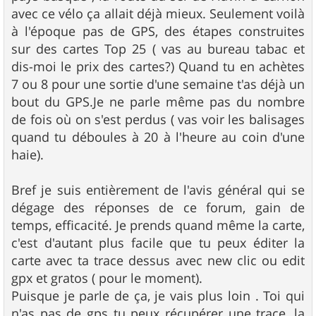
avec ce vélo ça allait déjà mieux. Seulement voilà
à l'époque pas de GPS, des étapes construites
sur des cartes Top 25 ( vas au bureau tabac et
dis-moi le prix des cartes?) Quand tu en achètes
7 ou 8 pour une sortie d'une semaine t'as déjà un
bout du GPS.Je ne parle même pas du nombre
de fois où on s'est perdus ( vas voir les balisages
quand tu déboules à 20 à l'heure au coin d'une
haie).
Bref je suis entièrement de l'avis général qui se
dégage des réponses de ce forum, gain de
temps, efficacité. Je prends quand même la carte,
c'est d'autant plus facile que tu peux éditer la
carte avec ta trace dessus avec new clic ou edit
gpx et gratos ( pour le moment).
Puisque je parle de ça, je vais plus loin . Toi qui
n'as pas de gps tu peux récupérer une trace, la