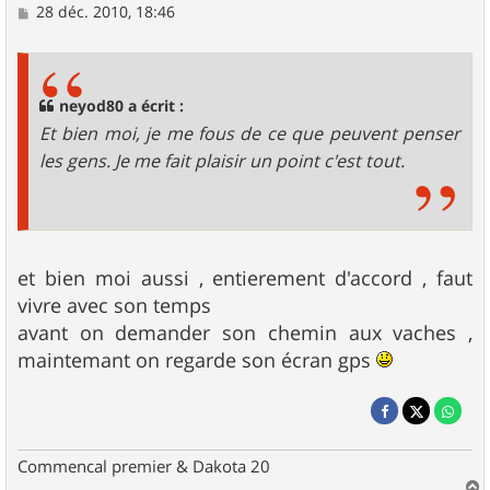
M
28 déc. 2010, 18:46
e
s
s
a
g
neyod80 a écrit :
e
Et bien moi, je me fous de ce que peuvent penser
les gens. Je me fait plaisir un point c'est tout.
et bien moi aussi , entierement d'accord , faut
vivre avec son temps
avant on demander son chemin aux vaches ,
maintemant on regarde son écran gps
Commencal premier & Dakota 20