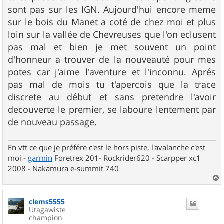
sont pas sur les IGN. Aujourd'hui encore meme
sur le bois du Manet a coté de chez moi et plus
loin sur la vallée de Chevreuses que l'on eclusent
pas mal et bien je met souvent un point
d'honneur a trouver de la nouveauté pour mes
potes car j'aime l'aventure et l'inconnu. Aprés
pas mal de mois tu t'apercois que la trace
discrete au début et sans pretendre l'avoir
decouverte le premier, se laboure lentement par
de nouveau passage.
En vtt ce que je préfére c'est le hors piste, l'avalanche c'est
moi -
garmin
Foretrex 201- Rockrider620 - Scarpper xc1
2008 - Nakamura e-summit 740
a
u
clems5555
t
Utagawiste
champion