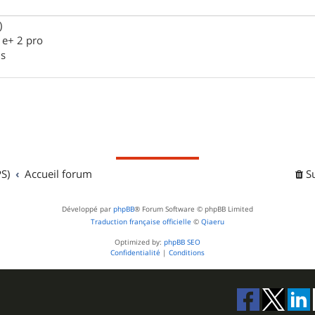
)
 e+ 2 pro
us
S)
Accueil forum
S
Développé par
phpBB
® Forum Software © phpBB Limited
Traduction française officielle
©
Qiaeru
Optimized by:
phpBB SEO
Confidentialité
|
Conditions