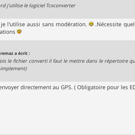
d j'utilise le logiciel Tcxconverter
 je l'utilise aussi sans modération.
.Nécessite quel
cations
remaz a écrit :
ois le fichier converti il faut le mettre dans le répertoire q
simplement)
'envoyer directement au GPS. ( Obligatoire pour les 