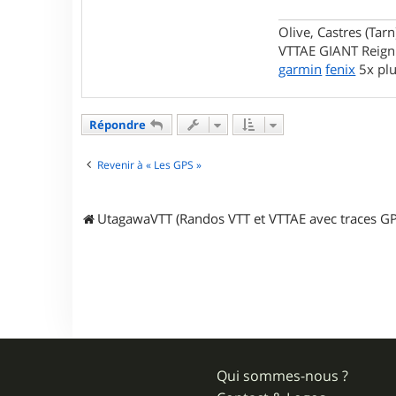
Olive, Castres (Tarn
VTTAE GIANT Reign
garmin
fenix
5x pl
Répondre
Revenir à « Les GPS »
UtagawaVTT (Randos VTT et VTTAE avec traces GP
Qui sommes-nous ?