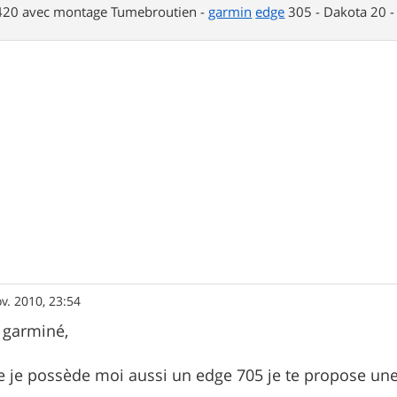
 420 avec montage Tumebroutien -
garmin
edge
305 - Dakota 20 
v. 2010, 23:54
 garminé,
 je possède moi aussi un edge 705 je te propose une