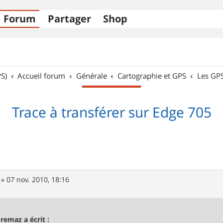
Forum
Partager
Shop
S)
Accueil forum
Générale
Cartographie et GPS
Les GP
Trace à transférer sur Edge 705
»
07 nov. 2010, 18:16
remaz a écrit :