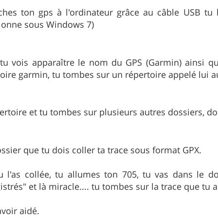
hes ton gps à l'ordinateur grâce au câble USB tu 
nctionne sous Windows 7)
u vois apparaître le nom du GPS (Garmin) ainsi q
toire garmin, tu tombes sur un répertoire appelé lui a
pertoire et tu tombes sur plusieurs autres dossiers,
ssier que tu dois coller ta trace sous format GPX.
 l'as collée, tu allumes ton 705, tu vas dans le do
strés" et là miracle.... tu tombes sur la trace que tu a
avoir aidé.