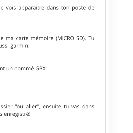
le vois apparaitre dans ton poste de
ue ma carte mémoire (MICRO SD). Tu
ussi garmin:
 dont un nommé GPX:
ssier "ou aller", ensuite tu vas dans
s enregistré!