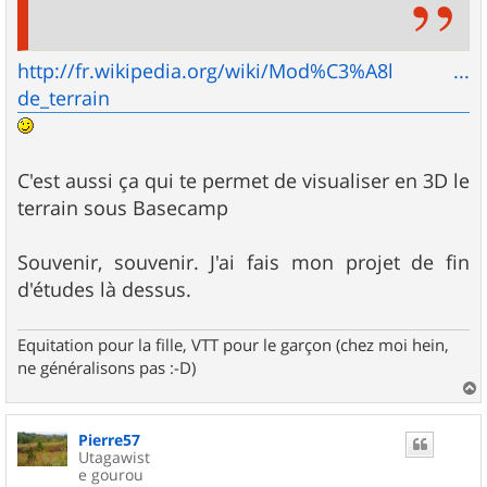
http://fr.wikipedia.org/wiki/Mod%C3%A8l ...
de_terrain
C'est aussi ça qui te permet de visualiser en 3D le
terrain sous Basecamp
Souvenir, souvenir. J'ai fais mon projet de fin
d'études là dessus.
Equitation pour la fille, VTT pour le garçon (chez moi hein,
ne généralisons pas :-D)
a
u
Pierre57
t
Utagawist
e gourou