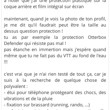
à noter que j'ai une protection plastique sur la
coque arrière et film intégral sur écran
maintenant, quand je vois la photo de ton profil,
je me dit qu'il faudrait peut être la taille au
dessus question protection !
tu as par exemple la protection Otterbox
Defender qui résiste pas mal !
pas étanche en immertion mais j'espère quand
même que tu ne fait pas du VTT au fond de l'eau
!!!
c'est vrai que je n'ai rien testé de tout ça, car je
suis à la recherche de quelque chose de
polyvalent :
- étui pour téléphone protégeant des chocs, des
vibrations et de la pluie
- fixation sur brassard (running, rando, ...)