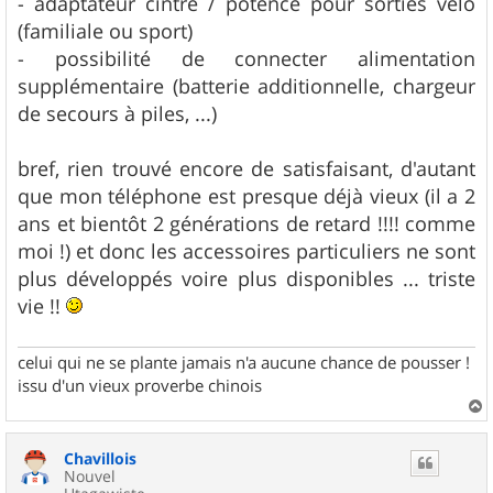
- adaptateur cintre / potence pour sorties vélo
(familiale ou sport)
- possibilité de connecter alimentation
supplémentaire (batterie additionnelle, chargeur
de secours à piles, ...)
bref, rien trouvé encore de satisfaisant, d'autant
que mon téléphone est presque déjà vieux (il a 2
ans et bientôt 2 générations de retard !!!! comme
moi !) et donc les accessoires particuliers ne sont
plus développés voire plus disponibles ... triste
vie !!
celui qui ne se plante jamais n'a aucune chance de pousser !
issu d'un vieux proverbe chinois
a
u
Chavillois
t
Nouvel