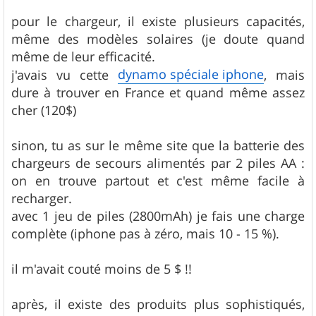
a
g
pour le chargeur, il existe plusieurs capacités,
e
même des modèles solaires (je doute quand
même de leur efficacité.
dynamo spéciale iphone
j'avais vu cette
, mais
dure à trouver en France et quand même assez
cher (120$)
sinon, tu as sur le même site que la batterie des
chargeurs de secours alimentés par 2 piles AA :
on en trouve partout et c'est même facile à
recharger.
avec 1 jeu de piles (2800mAh) je fais une charge
complète (iphone pas à zéro, mais 10 - 15 %).
il m'avait couté moins de 5 $ !!
après, il existe des produits plus sophistiqués,