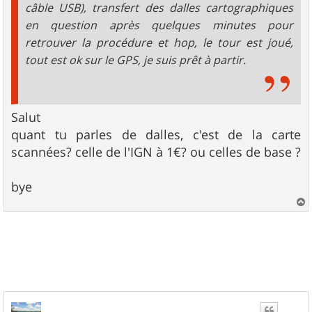
câble USB), transfert des dalles cartographiques
en question après quelques minutes pour
retrouver la procédure et hop, le tour est joué,
tout est ok sur le GPS, je suis prêt à partir.
Salut
quant tu parles de dalles, c'est de la carte
scannées? celle de l'IGN à 1€? ou celles de base ?
bye
a
u
t