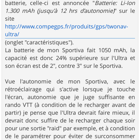
batterie, celle-ci est annoncée "
Batterie: Li-Ion
1.300 mAh (jusqu'à 12 hrs d’autonomie)
" sur le
site
http://www.compegps.fr/produits/gps/twonav-
ultra/
(onglet "caractéristiques").
La batterie de mon Sportiva fait 1050 mAh, la
capacité est donc 24% supérieure sur l'Ultra et
son écran est de 2", contre 3" sur le Sportiva.
Vue l'autonomie de mon Sportiva, avec le
rétroéclairage qui s'active lorsque je touche
l'écran, autonomie que je juge suffisante en
rando VTT (à condition de le recharger avant de
partir) je pense que l'Ultra devrait faire mieux, il
devrait donc suffire de le recharger chaque soir
pour une sortie "raid" par exemple, et à condition
de le paramétrer pour éviter de surconsommer