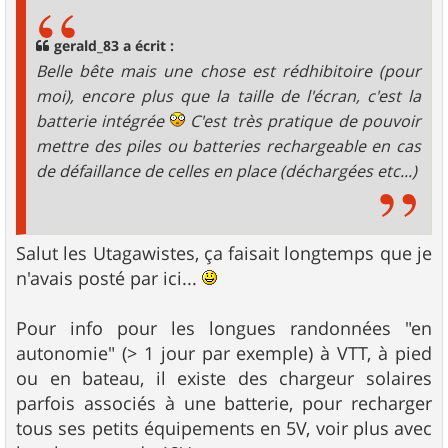
s
a
g
gerald_83 a écrit :
e
Belle bête mais une chose est rédhibitoire (pour
moi), encore plus que la taille de l'écran, c'est la
batterie intégrée
C'est très pratique de pouvoir
mettre des piles ou batteries rechargeable en cas
de défaillance de celles en place (déchargées etc...)
Salut les Utagawistes, ça faisait longtemps que je
n'avais posté par ici...
Pour info pour les longues randonnées "en
autonomie" (> 1 jour par exemple) à VTT, à pied
ou en bateau, il existe des chargeur solaires
parfois associés à une batterie, pour recharger
tous ses petits équipements en 5V, voir plus avec