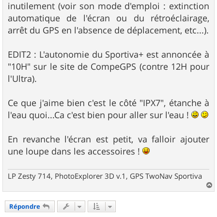
inutilement (voir son mode d'emploi : extinction
automatique de l'écran ou du rétroéclairage,
arrêt du GPS en l'absence de déplacement, etc...).
EDIT2 : L'autonomie du Sportiva+ est annoncée à
"10H" sur le site de CompeGPS (contre 12H pour
l'Ultra).
Ce que j'aime bien c'est le côté "IPX7", étanche à
l'eau quoi...Ca c'est bien pour aller sur l'eau !
En revanche l'écran est petit, va falloir ajouter
une loupe dans les accessoires !
LP Zesty 714, PhotoExplorer 3D v.1, GPS TwoNav Sportiva
a
u
Répondre
t