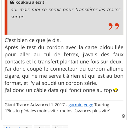
g
koukou a écrit :
e
oui mais moi ce serait pour transférer les traces
sur pc
C'est bien ce que je dis.
Après le test du cordon avec la carte bidouillée
pour aller au cul de l'etrex, j'avais des faux
contacts et le transfert plantait une fois sur deux.
J'ai donc coupé le connecteur du cordon allume
cigare, qui ne me servait à rien et qui est au bon
format, et j'y ai soudé un cordon série.
J'ai donc un câble data qui fonctionne au top
Giant Trance Advanced 1 2017 -
garmin
edge
Touring
"Plus tu pédales moins vite, moins t'avances plus vite"
a
u