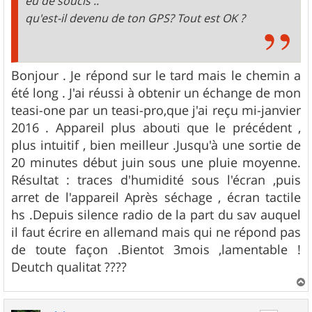
eu de soucis ..
qu'est-il devenu de ton GPS? Tout est OK ?
Bonjour . Je répond sur le tard mais le chemin a
été long . J'ai réussi à obtenir un échange de mon
teasi-one par un teasi-pro,que j'ai reçu mi-janvier
2016 . Appareil plus abouti que le précédent ,
plus intuitif , bien meilleur .Jusqu'à une sortie de
20 minutes début juin sous une pluie moyenne.
Résultat : traces d'humidité sous l'écran ,puis
arret de l'appareil Après séchage , écran tactile
hs .Depuis silence radio de la part du sav auquel
il faut écrire en allemand mais qui ne répond pas
de toute façon .Bientot 3mois ,lamentable !
Deutch qualitat ????
a
u