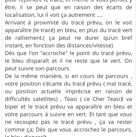
être, il se peut que en raison des écarts de
localisation, lui il voit ça autrement ....
Arrivant à proximité du tracé prévu, on le voit
apparaître (le tracé) en bleu, en plus du tracé vert
de ralliement.( ça peut ne durer qu'un bref
instant, en fonction des distances/vitesse)
Dès que l'on "accroche" le point du tracé prévu,
le bleu disparaît et il ne reste que le vert. On
peut suivre son parcours.
De la même manière, si en cours de parcours ,
votre position s'écarte du tracé prévu ( mal tracé,
ou position actuelle imprécise en raison de
difficultés satellites) , Teasi ( ce Cher Teasi)l va
biper et le tracé prévu va apparaître en bleu et
votre parcours à suivre en vert. Et tant que vous
ne recoupez pas le tracé prévu , ça va rester
comme ça; Dès que vous accrochez le parcours,
le bleu disparaît.