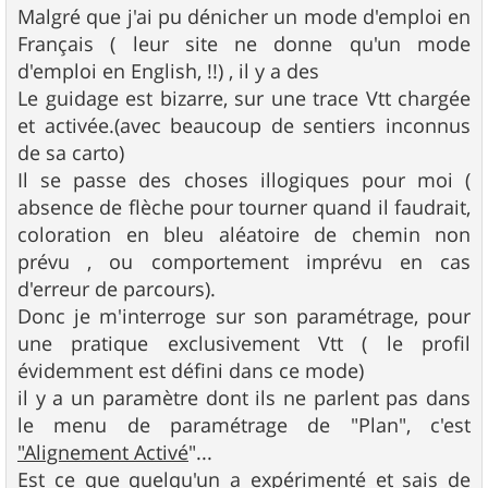
e
Malgré que j'ai pu dénicher un mode d'emploi en
Français ( leur site ne donne qu'un mode
d'emploi en English, !!) , il y a des
Le guidage est bizarre, sur une trace Vtt chargée
et activée.(avec beaucoup de sentiers inconnus
de sa carto)
Il se passe des choses illogiques pour moi (
absence de flèche pour tourner quand il faudrait,
coloration en bleu aléatoire de chemin non
prévu , ou comportement imprévu en cas
d'erreur de parcours).
Donc je m'interroge sur son paramétrage, pour
une pratique exclusivement Vtt ( le profil
évidemment est défini dans ce mode)
il y a un paramètre dont ils ne parlent pas dans
le menu de paramétrage de "Plan", c'est
"Alignement Activé
"...
Est ce que quelqu'un a expérimenté et sais de