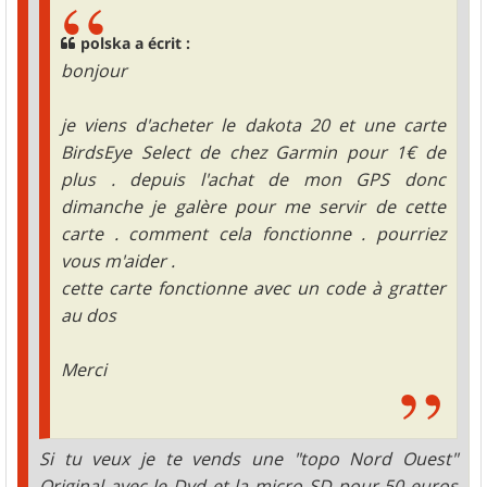
polska a écrit :
bonjour
je viens d'acheter le dakota 20 et une carte
BirdsEye Select de chez Garmin pour 1€ de
plus . depuis l'achat de mon GPS donc
dimanche je galère pour me servir de cette
carte . comment cela fonctionne . pourriez
vous m'aider .
cette carte fonctionne avec un code à gratter
au dos
Merci
Si tu veux je te vends une "topo Nord Ouest"
Original avec le Dvd et la micro SD pour 50 euros