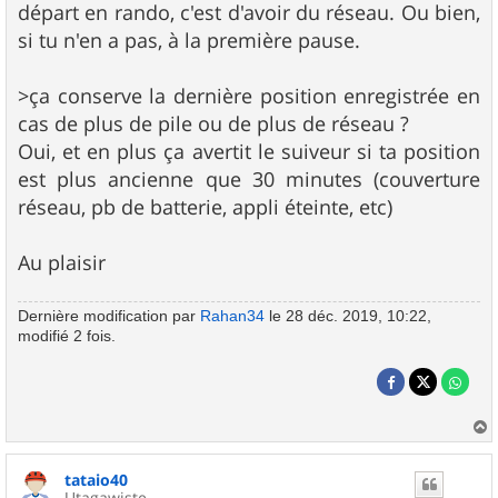
départ en rando, c'est d'avoir du réseau. Ou bien,
si tu n'en a pas, à la première pause.
>ça conserve la dernière position enregistrée en
cas de plus de pile ou de plus de réseau ?
Oui, et en plus ça avertit le suiveur si ta position
est plus ancienne que 30 minutes (couverture
réseau, pb de batterie, appli éteinte, etc)
Au plaisir
Dernière modification par
Rahan34
le 28 déc. 2019, 10:22,
modifié 2 fois.
a
u
tataio40
t
Utagawiste