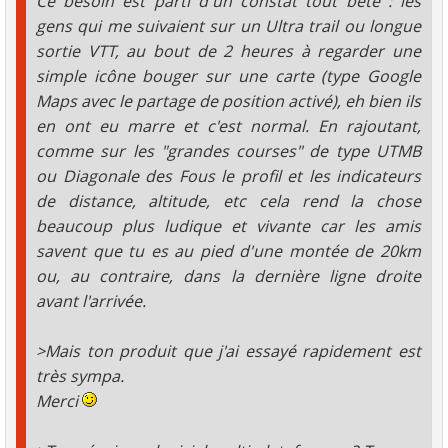
Ce besoin est parti d'un constat tout bête : les
gens qui me suivaient sur un Ultra trail ou longue
sortie VTT, au bout de 2 heures à regarder une
simple icône bouger sur une carte (type Google
Maps avec le partage de position activé), eh bien ils
en ont eu marre et c'est normal. En rajoutant,
comme sur les "grandes courses" de type UTMB
ou Diagonale des Fous le profil et les indicateurs
de distance, altitude, etc cela rend la chose
beaucoup plus ludique et vivante car les amis
savent que tu es au pied d'une montée de 20km
ou, au contraire, dans la dernière ligne droite
avant l'arrivée.
>Mais ton produit que j'ai essayé rapidement est
très sympa.
Merci