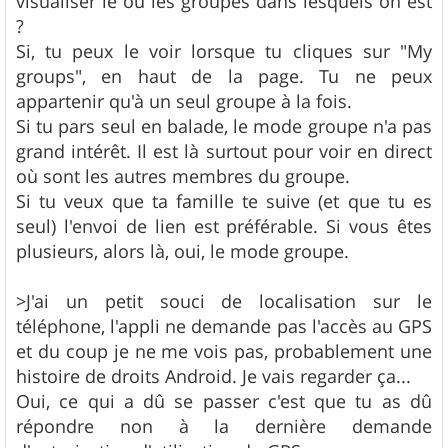
visualiser le ou les groupes dans lesquels on est
e
?
Si, tu peux le voir lorsque tu cliques sur "My
groups", en haut de la page. Tu ne peux
appartenir qu'à un seul groupe à la fois.
Si tu pars seul en balade, le mode groupe n'a pas
grand intérêt. Il est là surtout pour voir en direct
où sont les autres membres du groupe.
Si tu veux que ta famille te suive (et que tu es
seul) l'envoi de lien est préférable. Si vous êtes
plusieurs, alors là, oui, le mode groupe.
>J'ai un petit souci de localisation sur le
téléphone, l'appli ne demande pas l'accès au GPS
et du coup je ne me vois pas, probablement une
histoire de droits Android. Je vais regarder ça...
Oui, ce qui a dû se passer c'est que tu as dû
répondre non à la dernière demande