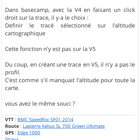
a
g
Dans basecamp, avec la V4 en faisant un click
e
droit sur la trace, il y a le choix :
Definir le tracé sélectionné sur l'altitude
cartographique
Cette fonction n'y est pas sur la V5
Du coup, en créant une trace en V5, il n'y a pas le
profil.
C'est comme s'il manquait l'altitude pour toute la
carte.
vous avez le même souci ?
VTT
:
BMC Speedfox SF01 2014
Route
:
Lapierre Xelius SL 700 Green Ultimate
GPS
:
Edge 1000
Strava