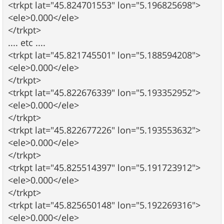
<trkpt lat="45.824701553" lon="5.196825698">
<ele>0.000</ele>
</trkpt>
.... etc ....
<trkpt lat="45.821745501" lon="5.188594208">
<ele>0.000</ele>
</trkpt>
<trkpt lat="45.822676339" lon="5.193352952">
<ele>0.000</ele>
</trkpt>
<trkpt lat="45.822677226" lon="5.193553632">
<ele>0.000</ele>
</trkpt>
<trkpt lat="45.825514397" lon="5.191723912">
<ele>0.000</ele>
</trkpt>
<trkpt lat="45.825650148" lon="5.192269316">
<ele>0.000</ele>