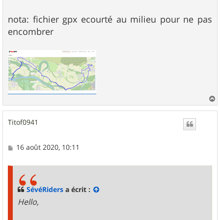
nota: fichier gpx ecourté au milieu pour ne pas
encombrer
a
u
Titof0941
t
M
16 août 2020, 10:11
e
s
s
a
g
SévéRiders
a écrit :
e
Hello,