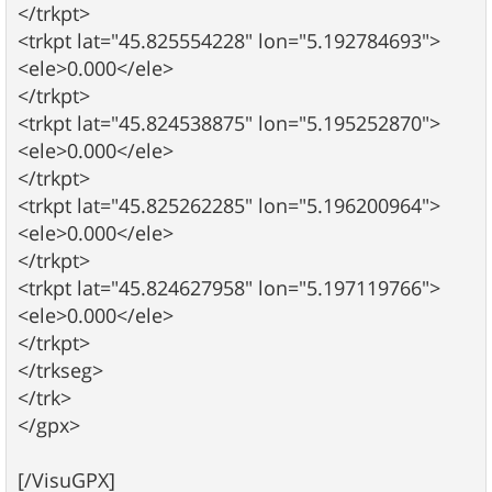
</trkpt>
<trkpt lat="45.825554228" lon="5.192784693">
<ele>0.000</ele>
</trkpt>
<trkpt lat="45.824538875" lon="5.195252870">
<ele>0.000</ele>
</trkpt>
<trkpt lat="45.825262285" lon="5.196200964">
<ele>0.000</ele>
</trkpt>
<trkpt lat="45.824627958" lon="5.197119766">
<ele>0.000</ele>
</trkpt>
</trkseg>
</trk>
</gpx>
[/VisuGPX]