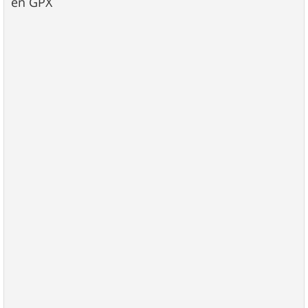
en GPX