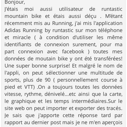
s
Bonjour,
s
J'étais moi aussi utilisateur de runtastic
a
g
mountain bike et étais aussi déçu . M’étant
e
récemment mis au Running, j'ai mis l'application
Adidas Running by runtastic sur mon téléphone
et miracle ( à condition d'utiliser les même
identifiants de connexion surement, pour ma
part connexion avec facebook ) toutes mes
données de moutain bike y ont été transférées!
Une super bonne surprise! Et malgré le nom de
l'appli, on peut sélectionner une multitude de
sports, plus de 90 ( personnellement course à
pied et VTT) .On a toujours toutes les données
vitesse, rythme, dénivelé...etc ainsi que la carte,
le graphique et les temps intermédiaires.Sur le
site web on peut importer et exporter des tracés.
Je sais que j'apporte cette réponse tard par
rapport au dernier post mais je ne m'en aperçois