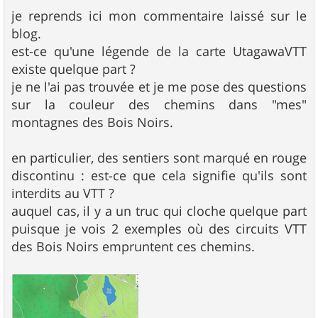
a
g
je reprends ici mon commentaire laissé sur le
e
blog.
est-ce qu'une légende de la carte UtagawaVTT
existe quelque part ?
je ne l'ai pas trouvée et je me pose des questions
sur la couleur des chemins dans "mes"
montagnes des Bois Noirs.
en particulier, des sentiers sont marqué en rouge
discontinu : est-ce que cela signifie qu'ils sont
interdits au VTT ?
auquel cas, il y a un truc qui cloche quelque part
puisque je vois 2 exemples où des circuits VTT
des Bois Noirs empruntent ces chemins.