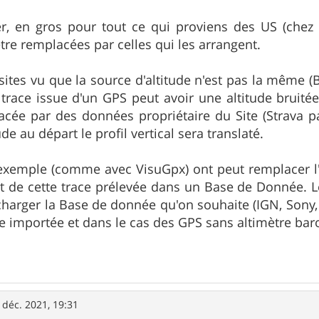
r, en gros pour tout ce qui proviens des US (chez 
être remplacées par celles qui les arrangent.
sites vu que la source d'altitude n'est pas la même (B
a trace issue d'un GPS peut avoir une altitude bruité
acée par des données propriétaire du Site (Strava pa
ude au départ le profil vertical sera translaté.
xemple (comme avec VisuGpx) ont peut remplacer l'al
t de cette trace prélevée dans un Base de Donnée. L
charger la Base de donnée qu'on souhaite (IGN, Sony, a
e importée et dans le cas des GPS sans altimètre baro 
 déc. 2021, 19:31