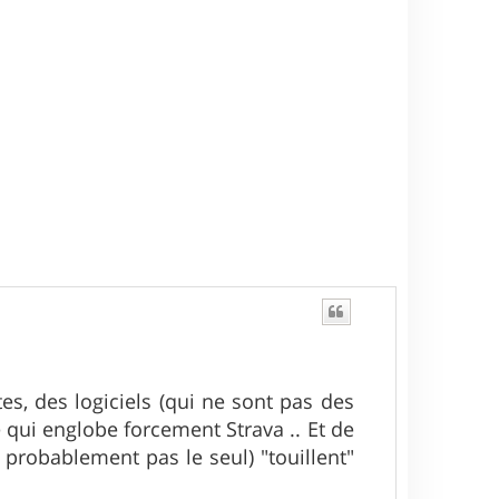
t
es, des logiciels (qui ne sont pas des
 qui englobe forcement Strava .. Et de
 probablement pas le seul) "touillent"