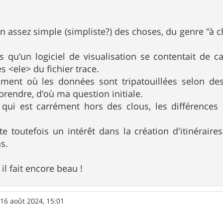
ion assez simple (simpliste?) des choses, du genre "à 
is qu'un logiciel de visualisation se contentait de ca
es <ele> du fichier trace.
ment où les données sont tripatouillées selon des
prendre, d'où ma question initiale.
s qui est carrément hors des clous, les différences
nte toutefois un intérêt dans la création d'itinéraire
s.
il fait encore beau !
»
16 août 2024, 15:01