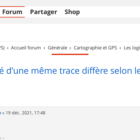
Forum
Partager
Shop
S)
Accueil forum
Générale
Cartographie et GPS
Les logi
é d'une même trace diffère selon le 
e
»
19 déc. 2021, 17:48
 :