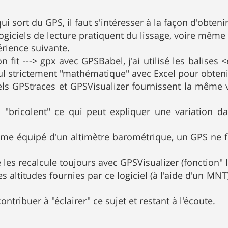
ui sort du GPS, il faut s'intéresser à la façon d'obtenir
ogiciels de lecture pratiquent du lissage, voire même 
périence suivante.
 fit ---> gpx avec GPSBabel, j'ai utilisé les balises <
cul strictement "mathématique" avec Excel pour obteni
iels GPStraces et GPSVisualizer fournissent la même 
 "bricolent" ce qui peut expliquer une variation da
ême équipé d'un altimètre barométrique, un GPS ne f
 les recalcule toujours avec GPSVisualizer (fonction" 
 les altitudes fournies par ce logiciel (à l'aide d'un M
ontribuer à "éclairer" ce sujet et restant à l'écoute.