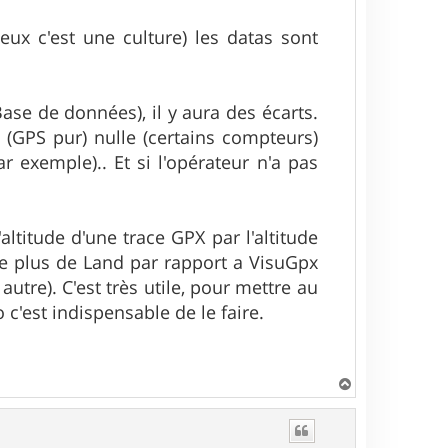
eux c'est une culture) les datas sont
ase de données), il y aura des écarts.
e (GPS pur) nulle (certains compteurs)
r exemple).. Et si l'opérateur n'a pas
titude d'une trace GPX par l'altitude
e plus de Land par rapport a VisuGpx
utre). C'est très utile, pour mettre au
c'est indispensable de le faire.
H
a
u
t