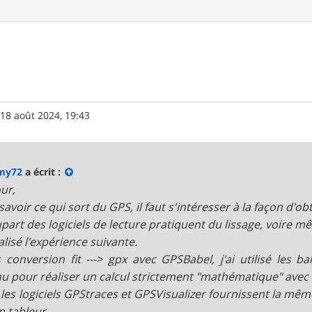
»
18 août 2024, 19:43
my72
a écrit :
ur,
avoir ce qui sort du GPS, il faut s'intéresser à la façon d'obt
upart des logiciels de lecture pratiquent du lissage, voire mê
éalisé l'expérience suivante.
 conversion fit ---> gpx avec GPSBabel, j'ai utilisé les bali
u pour réaliser un calcul strictement "mathématique" avec 
 les logiciels GPStraces et GPSVisualizer fournissent la mêm
n tableur.