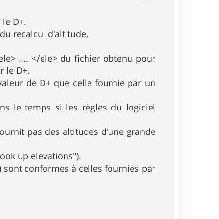
 le D+.
du recalcul d'altitude.
ele> .... </ele> du fichier obtenu pour
r le D+.
valeur de D+ que celle fournie par un
ns le temps si les règles du logiciel
ournit pas des altitudes d'une grande
look up elevations").
NT) sont conformes à celles fournies par