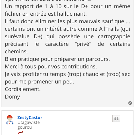
Un rapport de 1 à 10 sur le D+ pour un même
fichier en entrée est hallucinant.
Il faut donc éliminer les plus mauvais sauf que ...
certains ont un intérêt autre comme AllTrails (qui
surévalue D+) qui possède une cartographie
précisant le caractère "privé" de certains
chemins.
Bien pratique pour préparer un parcours.
Merci à tous pour vos contributions.
Je vais profiter tu temps (trop) chaud et (trop) sec
pour me promener un peu.
Cordialement.
Domy
a
u
ZestyCastor
t
Utagawiste
gourou