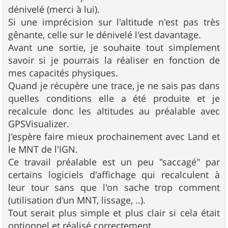
e
dénivelé (merci à lui).
Si une imprécision sur l'altitude n'est pas très
gênante, celle sur le dénivelé l'est davantage.
Avant une sortie, je souhaite tout simplement
savoir si je pourrais la réaliser en fonction de
mes capacités physiques.
Quand je récupère une trace, je ne sais pas dans
quelles conditions elle a été produite et je
recalcule donc les altitudes au préalable avec
GPSVisualizer.
J'espère faire mieux prochainement avec Land et
le MNT de l'IGN.
Ce travail préalable est un peu "saccagé" par
certains logiciels d'affichage qui recalculent à
leur tour sans que l'on sache trop comment
(utilisation d'un MNT, lissage, ..).
Tout serait plus simple et plus clair si cela était
optionnel et réalisé correctement.