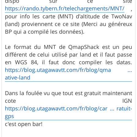
dispo sur ce site
https://rando.tybern.fr/telechargements/MNT/
,
pour info les carte (MNT) d'altitude de TwoNav
(land) proviennent ce ce site (Merci au généreux
BP qui a compilé les données).
Le format du MNT de QmapShack est un peu
différent de celui utilisé par land et il faut passe
en WGS 84, il faut donc compiler les datas.
https://blog.utagawavtt.com/fr/blog/qma ...
ative-land
Dans la foulée vu que tout est gratuit maintenant
cote IGN
https://blog.utagawavtt.com/fr/blog/car ... ratuit-
gps
c'est open bar!