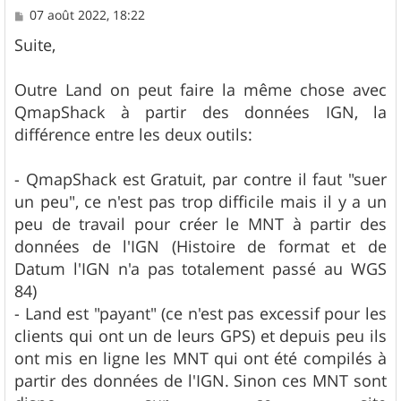
M
07 août 2022, 18:22
e
s
Suite,
s
a
g
Outre Land on peut faire la même chose avec
e
QmapShack à partir des données IGN, la
différence entre les deux outils:
- QmapShack est Gratuit, par contre il faut "suer
un peu", ce n'est pas trop difficile mais il y a un
peu de travail pour créer le MNT à partir des
données de l'IGN (Histoire de format et de
Datum l'IGN n'a pas totalement passé au WGS
84)
- Land est "payant" (ce n'est pas excessif pour les
clients qui ont un de leurs GPS) et depuis peu ils
ont mis en ligne les MNT qui ont été compilés à
partir des données de l'IGN. Sinon ces MNT sont