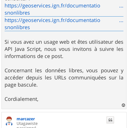
https://geoservices.ign.fr/documentatio ...
snonlibres
https://geoservices.ign.fr/documentatio ...
snonlibres
Si vous avez un usage web et êtes utilisateur des
API Java Script, nous vous invitons à suivre les
informations de ce post.
Concernant les données libres, vous pouvez y
accéder depuis les URLs communiquées sur la
page bascule.
Cordialement,
a
u
marcazer
t
Utagawiste
passionné