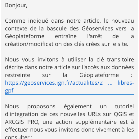
s
Bonjour,
s
a
g
Comme indiqué dans notre article, le nouveau
e
contexte de la bascule des Géoservices vers la
Géoplateforme entraîne l'arrêt de la
création/modification des clés crées sur le site.
Nous vous invitons à utiliser la clé transitoire
décrite dans notre article sur l'accès aux données
restreinte sur la Géoplateforme :
https://geoservices.ign.fr/actualites/2 ... libres-
gpf
Nous proposons également un tutoriel
d'intégration de ces nouvelles URLs sur QGIS et
ARCGIS PRO, une action supplémentaire est à
effectuer nous vous invitons donc vivement à les
consulter :