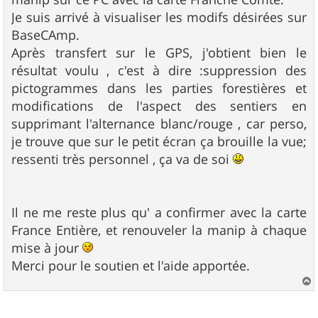
e
Je suis arrivé à visualiser les modifs désirées sur
BaseCAmp.
Après transfert sur le GPS, j'obtient bien le
résultat voulu , c'est à dire :suppression des
pictogrammes dans les parties forestières et
modifications de l'aspect des sentiers en
supprimant l'alternance blanc/rouge , car perso,
je trouve que sur le petit écran ça brouille la vue;
ressenti très personnel , ça va de soi
Il ne me reste plus qu' a confirmer avec la carte
France Entière, et renouveler la manip à chaque
mise à jour
Merci pour le soutien et l'aide apportée.
a
u
t