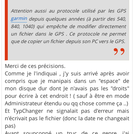
Attention aussi au protocole utilisé par les GPS
garmin
depuis quelques années (à partir des 540,
840, 1040) qui empêche de modifier directement
un fichier dans le GPS . Ce protocole ne permet
que de copier un fichier depuis son PC vers le GPS.
Merci de ces précisions.
Comme je l'indiquai , j'y suis arrivé après avoir
compris que je manipais dans un "espace" de
mon disque dur dont Je n'avais pas les "droits"
pour écrire à cet endroit ! ( sauf à être en mode
Administrateur étendu ou qq chose comme ça ..)
Et TypChanger ne signalait pas d'erreur mais
n'écrivait pas le fichier (donc la date ne changeait
pas)
Ayant soupçonné un truc de ce genre, j'ai