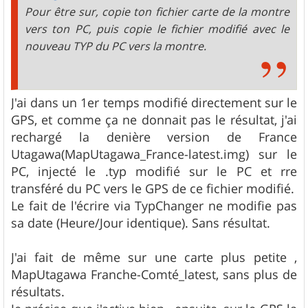
e
Pour être sur, copie ton fichier carte de la montre
vers ton PC, puis copie le fichier modifié avec le
nouveau TYP du PC vers la montre.
J'ai dans un 1er temps modifié directement sur le
GPS, et comme ça ne donnait pas le résultat, j'ai
rechargé la denière version de France
Utagawa(MapUtagawa_France-latest.img) sur le
PC, injecté le .typ modifié sur le PC et rre
transféré du PC vers le GPS de ce fichier modifié.
Le fait de l'écrire via TypChanger ne modifie pas
sa date (Heure/Jour identique). Sans résultat.
J'ai fait de même sur une carte plus petite ,
MapUtagawa Franche-Comté_latest, sans plus de
résultats.