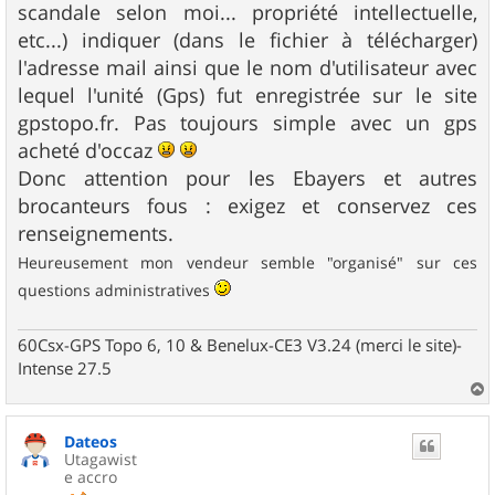
scandale selon moi... propriété intellectuelle,
etc...) indiquer (dans le fichier à télécharger)
l'adresse mail ainsi que le nom d'utilisateur avec
lequel l'unité (Gps) fut enregistrée sur le site
gpstopo.fr. Pas toujours simple avec un gps
acheté d'occaz
Donc attention pour les Ebayers et autres
brocanteurs fous : exigez et conservez ces
renseignements.
Heureusement mon vendeur semble "organisé" sur ces
questions administratives
60Csx-GPS Topo 6, 10 & Benelux-CE3 V3.24 (merci le site)-
Intense 27.5
a
u
Dateos
t
Utagawist
e accro