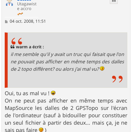
Utagawist
e accro
M
04 oct. 2008, 11:51
e
s
s
a
g
warm a écrit :
e
il me semble qu'il y avait un truc qui faisait que l'on
ne pouvait pas afficher en même temps des dalles
de 2 topo différent? ou alors j'ai mal vu?
Oui, tu as mal vu !
On ne peut pas afficher en même temps avec
MapSource les dalles de 2 GPSTopo sur l'écran
de l'ordinateur (sauf à bidouiller pour constituer
un seul fichier à partir des deux... mais ça, je ne
sais pas faire
)