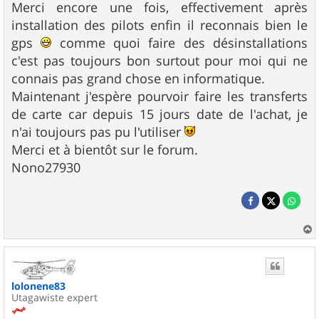
Merci encore une fois, effectivement après
installation des pilots enfin il reconnais bien le
gps
comme quoi faire des désinstallations
c'est pas toujours bon surtout pour moi qui ne
connais pas grand chose en informatique.
Maintenant j'espère pourvoir faire les transferts
de carte car depuis 15 jours date de l'achat, je
n'ai toujours pas pu l'utiliser
Merci et à bientôt sur le forum.
Nono27930
a
u
t
lolonene83
Utagawiste expert