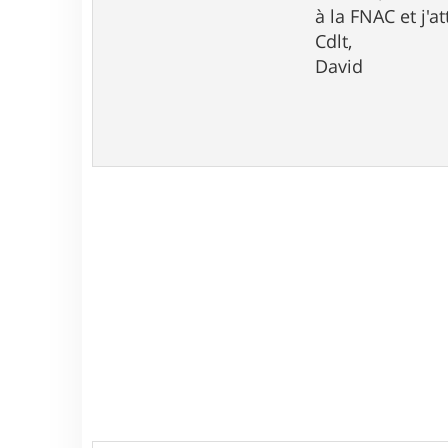
à la FNAC et j'a
Cdlt,
David