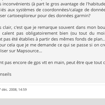
es inconvénients (à part le gros avantage de l'habitud
) liés aux systèmes de coordonnées/calage de donné
iliser cartoexploreur pour des données garmin?
as clair, c'est que je remarque souvent dans mon boulo
calent pas obligatoirement bien (ou tout du moins 
nt pas été établies à partir des mêmes fonds de plan..
our cela que je me demande ce qui se passe si on cr
liser sur Mapsource...
nt pas encore de gps vtt en main, peut être que tout 
nseils
7 déc. 2008, 14:59