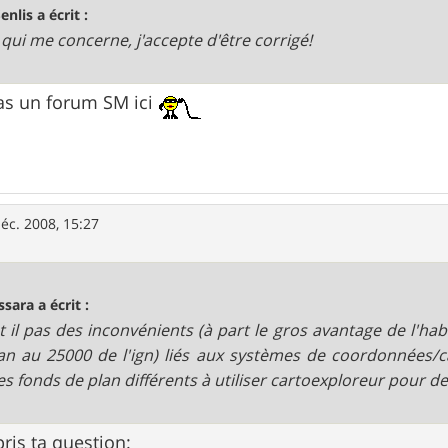
enlis a écrit :
 qui me concerne, j'accepte d'être corrigé!
 pas un forum SM ici
éc. 2008, 15:27
sara a écrit :
 t il pas des inconvénients (à part le gros avantage de l'hab
an au 25000 de l'ign) liés aux systèmes de coordonnées/
es fonds de plan différents à utiliser cartoexploreur pour 
pris ta question: