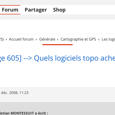
Forum
Partager
Shop
S)
Accueil forum
Générale
Cartographie et GPS
Les logi
e 605] --> Quels logiciels topo ach
 déc. 2008, 11:23
istian MONTESSUIT a écrit :