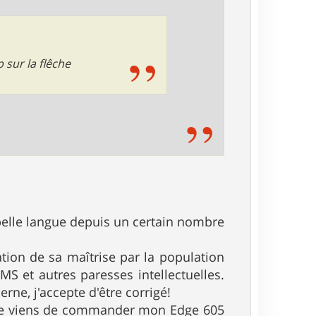
p sur la flêche
e belle langue depuis un certain nombre
ation de sa maîtrise par la population
MS et autres paresses intellectuelles.
rne, j'accepte d'être corrigé!
i; je viens de commander mon Edge 605