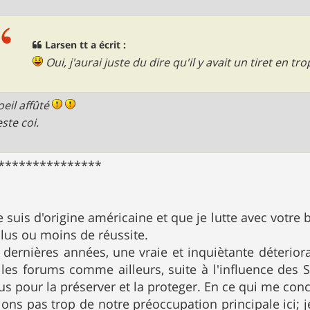
Larsen tt a écrit :
Oui, j'aurai juste du dire qu'il y avait un tiret en tro
oeil affûté
este coi.
***************
je suis d'origine américaine et que je lutte avec votr
lus ou moins de réussite.
s dernières années, une vraie et inquiètante déterior
 les forums comme ailleurs, suite à l'influence des S
s pour la préserver et la proteger. En ce qui me conce
vions pas trop de notre préoccupation principale ic