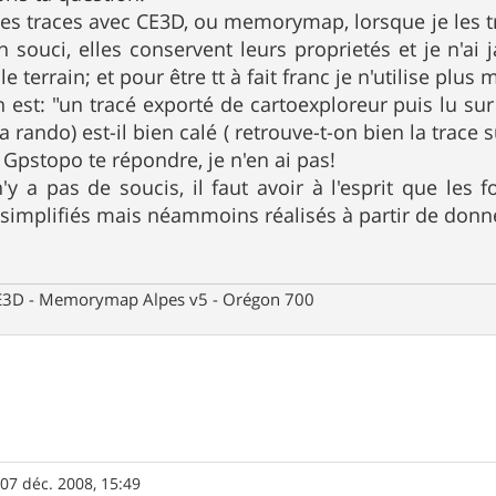
es traces avec CE3D, ou memorymap, lorsque je les tr
 souci, elles conservent leurs proprietés et je n'ai
le terrain; et pour être tt à fait franc je n'utilise plu
n est: "un tracé exporté de cartoexploreur puis lu sur
rando) est-il bien calé ( retrouve-t-on bien la trace s
Gpstopo te répondre, je n'en ai pas!
n'y a pas de soucis, il faut avoir à l'esprit que le
 simplifiés mais néammoins réalisés à partir de donn
 CE3D - Memorymap Alpes v5 - Orégon 700
»
07 déc. 2008, 15:49