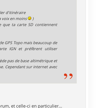
r d'itinéraire
la voix en moins
)
e que ta carte SD contiennent
er de GPS Topo mais beaucoup de
rte IGN et préfèrent utiliser
de pas de base altimétrique et
ique. Cependant sur internet avec
m, et celle-ci en particulier...