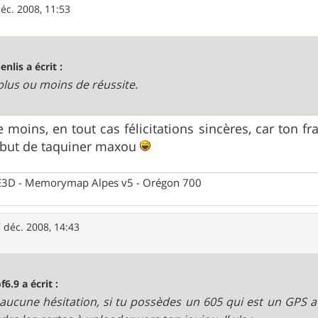
éc. 2008, 11:53
enlis a écrit :
plus ou moins de réussite.
e moins, en tout cas félicitations sincères, car ton f
r but de taquiner maxou
 CE3D - Memorymap Alpes v5 - Orégon 700
 déc. 2008, 14:43
f6.9 a écrit :
aucune hésitation, si tu possèdes un 605 qui est un GPS a