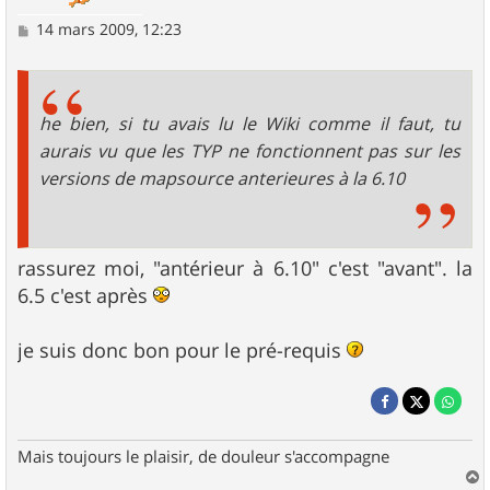
M
14 mars 2009, 12:23
e
s
s
a
g
he bien, si tu avais lu le Wiki comme il faut, tu
e
aurais vu que les TYP ne fonctionnent pas sur les
versions de mapsource anterieures à la 6.10
rassurez moi, "antérieur à 6.10" c'est "avant". la
6.5 c'est après
je suis donc bon pour le pré-requis
Mais toujours le plaisir, de douleur s'accompagne