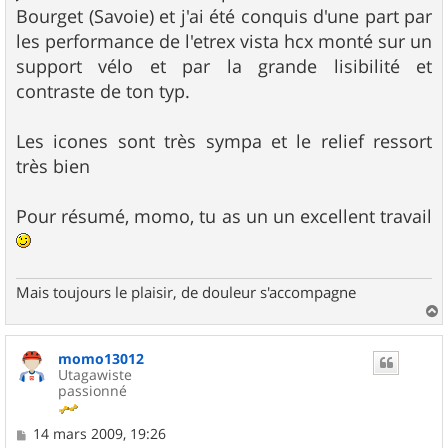
Bourget (Savoie) et j'ai été conquis d'une part par
les performance de l'etrex vista hcx monté sur un
support vélo et par la grande lisibilité et
contraste de ton typ.
Les icones sont très sympa et le relief ressort
très bien
Pour résumé, momo, tu as un un excellent travail
Mais toujours le plaisir, de douleur s'accompagne
a
u
momo13012
t
Utagawiste
passionné
M
14 mars 2009, 19:26