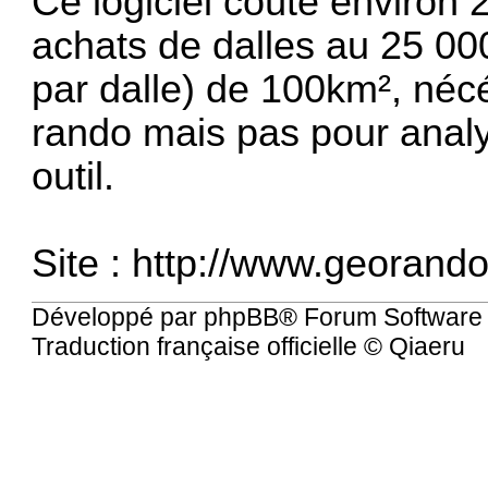
Ce logiciel coûte environ 2
achats de dalles au 25 000
par dalle) de 100km², néc
rando mais pas pour analys
outil.
Site :
http://www.georando.
Développé par
phpBB
® Forum Software
Traduction française officielle
©
Qiaeru