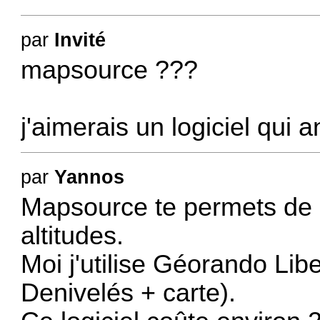
par
Invité
mapsource ???
j'aimerais un logiciel qui a
par
Yannos
Mapsource te permets de r
altitudes.
Moi j'utilise Géorando Libe
Denivelés + carte).