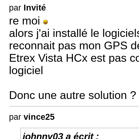
par
Invité
re moi
alors j'ai installé le logic
reconnait pas mon GPS d
Etrex Vista HCx est pas c
logiciel
Donc une autre solution ?
par
vince25
johnny03 a écrit :