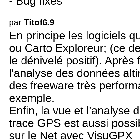
- Bug fixes
par
Titof6.9
En principe les logiciels 
ou Carto Exploreur; (ce de
le dénivelé positif). Après
l'analyse des données alti
des freeware très perfo
exemple.
Enfin, la vue et l'analyse 
trace GPS est aussi possi
sur le Net avec
VisuGPX