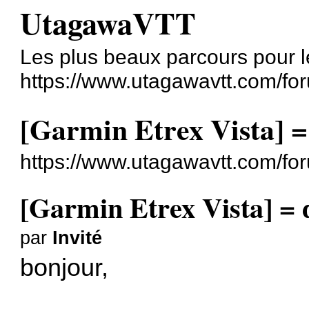
UtagawaVTT
Les plus beaux parcours pour l
https://www.utagawavtt.com/fo
[Garmin Etrex Vista] =
https://www.utagawavtt.com/f
[Garmin Etrex Vista] = 
par
Invité
bonjour,