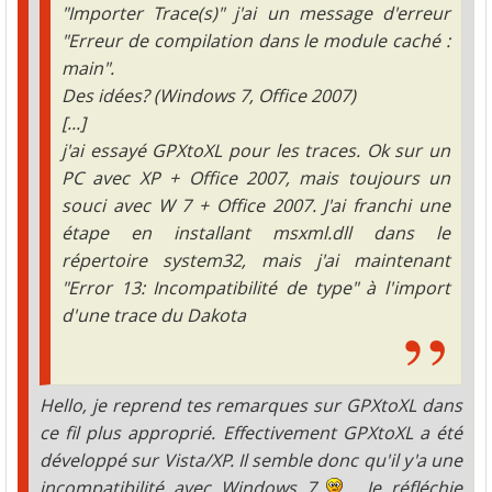
"Importer Trace(s)" j'ai un message d'erreur
"Erreur de compilation dans le module caché :
main".
Des idées? (Windows 7, Office 2007)
[...]
j'ai essayé GPXtoXL pour les traces. Ok sur un
PC avec XP + Office 2007, mais toujours un
souci avec W 7 + Office 2007. J'ai franchi une
étape en installant msxml.dll dans le
répertoire system32, mais j'ai maintenant
"Error 13: Incompatibilité de type" à l'import
d'une trace du Dakota
Hello, je reprend tes remarques sur GPXtoXL dans
ce fil plus approprié. Effectivement GPXtoXL a été
développé sur Vista/XP. Il semble donc qu'il y'a une
incompatibilité avec Windows 7
. Je réfléchie