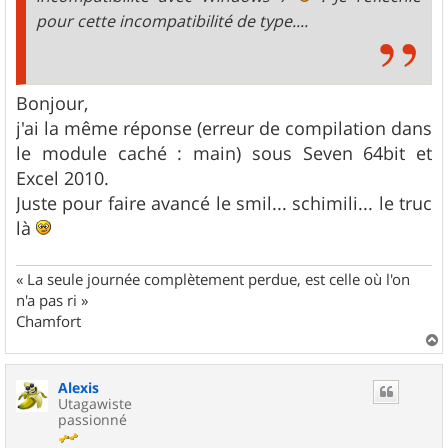
pour cette incompatibilité de type....
Bonjour,
j'ai la même réponse (erreur de compilation dans
le module caché : main) sous Seven 64bit et
Excel 2010.
Juste pour faire avancé le smil... schimili... le truc
là
« La seule journée complètement perdue, est celle où l'on
n'a pas ri »
Chamfort
a
u
Alexis
t
Utagawiste
passionné