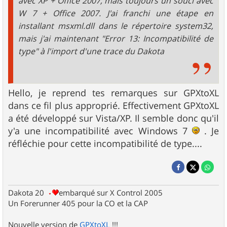
avec XP + Office 2007, mais toujours un souci avec
W 7 + Office 2007. J'ai franchi une étape en
installant msxml.dll dans le répertoire system32,
mais j'ai maintenant "Error 13: Incompatibilité de
type" à l'import d'une trace du Dakota
Hello, je reprend tes remarques sur GPXtoXL
dans ce fil plus approprié. Effectivement GPXtoXL
a été développé sur Vista/XP. Il semble donc qu'il
y'a une incompatibilité avec Windows 7
. Je
réfléchie pour cette incompatibilité de type....
Dakota 20
embarqué sur X Control 2005
Un Forerunner 405 pour la CO et la CAP
Nouvelle version de
GPXtoXL
!!!