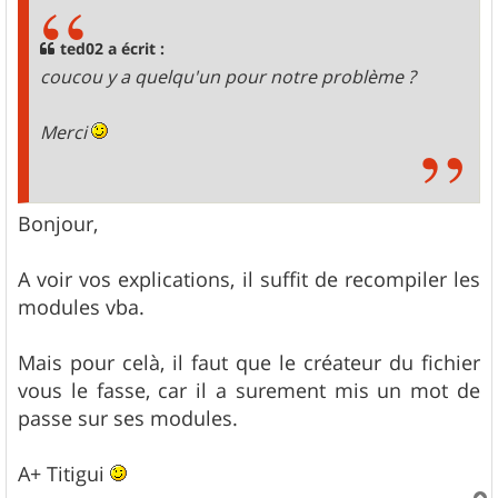
s
a
g
ted02 a écrit :
e
coucou y a quelqu'un pour notre problème ?
Merci
Bonjour,
A voir vos explications, il suffit de recompiler les
modules vba.
Mais pour celà, il faut que le créateur du fichier
vous le fasse, car il a surement mis un mot de
passe sur ses modules.
A+ Titigui