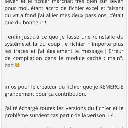
seven et le fichier marchait très bien sur seven
a
g
pour moi, étant accro de fichier excel et faisant
e
du vtt a fond j'ai allier mes deux passions, c'était
que du bonheur!!!
, enfin jusqu’à ce que je fasse une réinstalle du
système.et la du coup ,le fichier n'importe plus
les traces et j'ai également le message j"Erreur
de compilation dans le module caché : main".
bad
infos pour le créateur du fichier que je REMERCIE
grandement pour ça contribution,
j'ai téléchargé toutes les versions du fichier et le
problème survient cas partir de la verison 1.4.