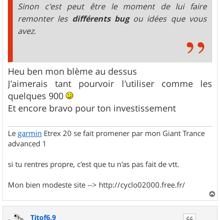
Sinon c'est peut être le moment de lui faire
remonter les
différents bug
ou idées que vous
avez.
Heu ben mon blème au dessus
J'aimerais tant pourvoir l'utiliser comme les
quelques 900
Et encore bravo pour ton investissement
Le
garmin
Etrex 20 se fait promener par mon Giant Trance
advanced 1
si tu rentres propre, c'est que tu n'as pas fait de vtt.
Mon bien modeste site --> http://cyclo02000.free.fr/
a
u
Titof6.9
t