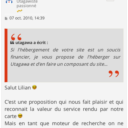
Utagawiste
passionné
M
07 oct. 2010, 14:39
e
s
s
a
g
utagawa a écrit :
e
Si l'hébergement de votre site est un soucis
financier, je vous propose de l'héberger sur
Utagawa et d'en faire un composant du site...
Salut Lilian
C'est une proposition qui nous fait plaisir et qui
reconnait la valeur du service rendu par notre
carte
Mais en tant que moteur de recherche on ne