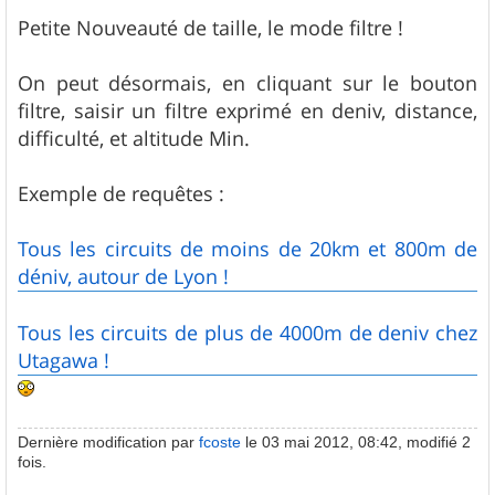
e
s
Petite Nouveauté de taille, le mode filtre !
s
a
g
On peut désormais, en cliquant sur le bouton
e
filtre, saisir un filtre exprimé en deniv, distance,
difficulté, et altitude Min.
Exemple de requêtes :
Tous les circuits de moins de 20km et 800m de
déniv, autour de Lyon !
Tous les circuits de plus de 4000m de deniv chez
Utagawa !
Dernière modification par
fcoste
le 03 mai 2012, 08:42, modifié 2
fois.