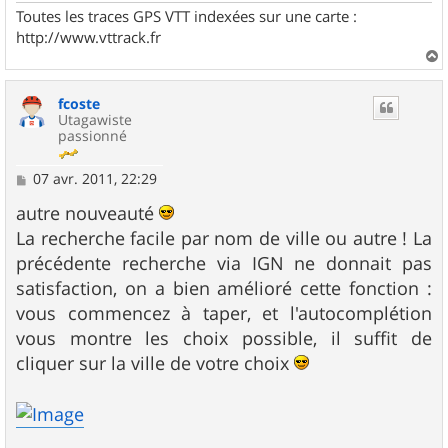
Toutes les traces GPS VTT indexées sur une carte :
http://www.vttrack.fr
a
u
fcoste
t
Utagawiste
passionné
M
07 avr. 2011, 22:29
e
s
autre nouveauté
s
La recherche facile par nom de ville ou autre ! La
a
g
précédente recherche via IGN ne donnait pas
e
satisfaction, on a bien amélioré cette fonction :
vous commencez à taper, et l'autocomplétion
vous montre les choix possible, il suffit de
cliquer sur la ville de votre choix