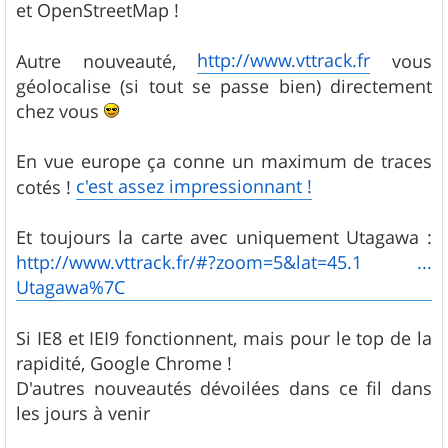
et OpenStreetMap !
http://www.vttrack.fr
Autre nouveauté,
vous
géolocalise (si tout se passe bien) directement
chez vous
En vue europe ça conne un maximum de traces
c'est assez impressionnant !
cotés !
Et toujours la carte avec uniquement Utagawa :
http://www.vttrack.fr/#?zoom=5&lat=45.1 ...
Utagawa%7C
Si IE8 et IEI9 fonctionnent, mais pour le top de la
rapidité, Google Chrome !
D'autres nouveautés dévoilées dans ce fil dans
les jours à venir