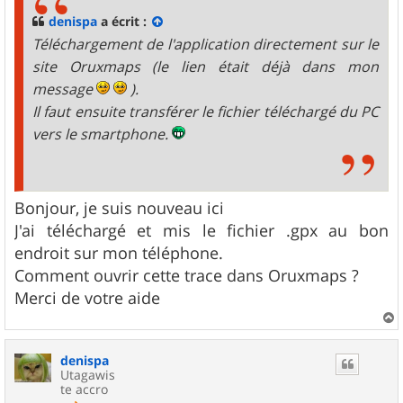
a
g
denispa
a écrit :
e
Téléchargement de l'application directement sur le
site Oruxmaps (le lien était déjà dans mon
message
).
Il faut ensuite transférer le fichier téléchargé du PC
vers le smartphone.
Bonjour, je suis nouveau ici
J'ai téléchargé et mis le fichier .gpx au bon
endroit sur mon téléphone.
Comment ouvrir cette trace dans Oruxmaps ?
Merci de votre aide
a
u
denispa
t
Utagawis
te accro