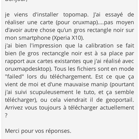
s
a
g
je viens d'installer topomap. J'ai essayé de
e
réaliser une carte (pour oruxmap)....pas moyen
d'avoir autre chose qu'un gros rectangle noir sur
mon smartphone (Xperia X10).
j'ai bien l'impression que la calibration se fait
bien (le gros rectancgle noir est à sa place par
rapport aux cartes existantes que j'ai réalisé avec
oruxmapdesktop). Tous les fichiers sont en mode
"failed" lors du téléchargement. Est ce que ça
vient de moi et d'une mauvaise manip (pourtant
j'ai suivi scupuleusement le tuto, et ça semble
télécharger), ou cela viendrait il de geoportail.
Arrivez vous toujours à télécharger actuellement
?
Merci pour vos réponses.