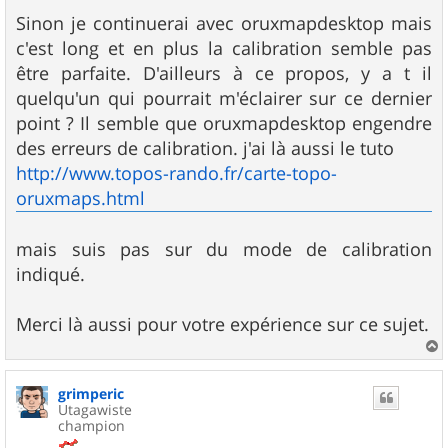
Sinon je continuerai avec oruxmapdesktop mais
c'est long et en plus la calibration semble pas
être parfaite. D'ailleurs à ce propos, y a t il
quelqu'un qui pourrait m'éclairer sur ce dernier
point ? Il semble que oruxmapdesktop engendre
des erreurs de calibration. j'ai là aussi le tuto
http://www.topos-rando.fr/carte-topo-
oruxmaps.html
mais suis pas sur du mode de calibration
indiqué.
Merci là aussi pour votre expérience sur ce sujet.
a
u
grimperic
t
Utagawiste
champion